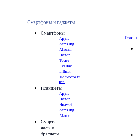
Смартфоны и гаджеты
Смартфоны
Телев
Apple
Samsung
Xiaomi
Honor
Tecno
Realme
Infinix
Посмотреть
все
Планшеты
Apple
Honor
Huawei
Samsung
Xiaomi
Смарт-
часы и
браслеты