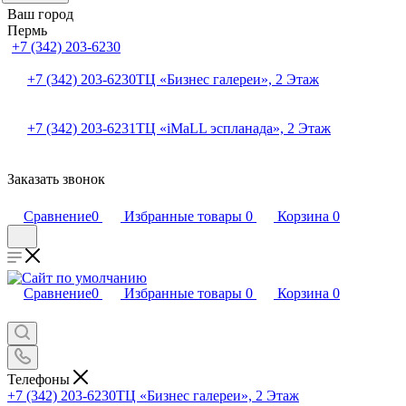
Ваш город
Пермь
+7 (342) 203-6230
+7 (342) 203-6230
ТЦ «Бизнес галереи», 2 Этаж
+7 (342) 203-6231
ТЦ «iMaLL эспланада», 2 Этаж
Заказать звонок
Сравнение
0
Избранные товары
0
Корзина
0
Сравнение
0
Избранные товары
0
Корзина
0
Телефоны
+7 (342) 203-6230
ТЦ «Бизнес галереи», 2 Этаж