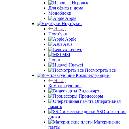
Игровые
Для офиса и дома
Моноблоки
Apple
Ноутбуки
Назад
Ноутбуки
Apple
Asus
Lenovo
MSI
Honor
Huawei
Посмотреть все
Комплектующие
Назад
Комплектующие
Видеокарты
Процессоры
Оперативная
память
SSD и жесткие
диски
Материнские
платы