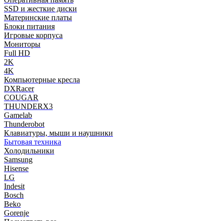
SSD и жесткие диски
Материнские платы
Блоки питания
Игровые корпуса
Мониторы
Full HD
2K
4K
Компьютерные кресла
DXRacer
COUGAR
THUNDERX3
Gamelab
Thunderobot
Клавиатуры, мыши и наушники
Бытовая техника
Холодильники
Samsung
Hisense
LG
Indesit
Bosch
Beko
Gorenje