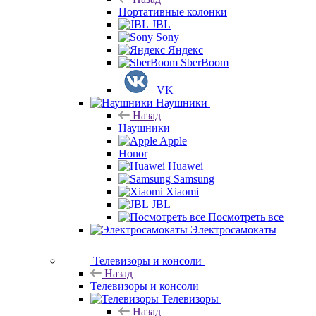
Портативные колонки
JBL
Sony
Яндекс
SberBoom
VK
Наушники
Назад
Наушники
Apple
Honor
Huawei
Samsung
Xiaomi
JBL
Посмотреть все
Электросамокаты
Телевизоры и консоли
Назад
Телевизоры и консоли
Телевизоры
Назад