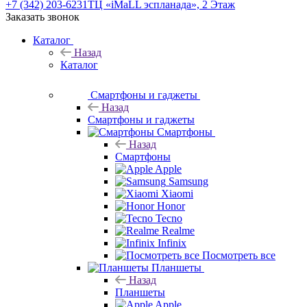
+7 (342) 203-6231
ТЦ «iMaLL эспланада», 2 Этаж
Заказать звонок
Каталог
Назад
Каталог
Смартфоны и гаджеты
Назад
Смартфоны и гаджеты
Смартфоны
Назад
Смартфоны
Apple
Samsung
Xiaomi
Honor
Tecno
Realme
Infinix
Посмотреть все
Планшеты
Назад
Планшеты
Apple