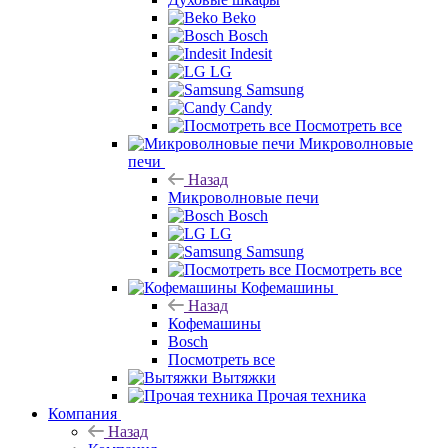
Духовые шкафы
Beko
Bosch
Indesit
LG
Samsung
Candy
Посмотреть все
Микроволновые
печи
Назад
Микроволновые печи
Bosch
LG
Samsung
Посмотреть все
Кофемашины
Назад
Кофемашины
Bosch
Посмотреть все
Вытяжки
Прочая техника
Компания
Назад