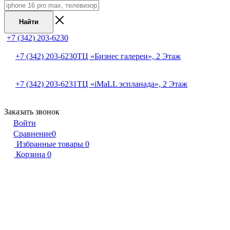
Найти
+7 (342) 203-6230
+7 (342) 203-6230
ТЦ «Бизнес галереи», 2 Этаж
+7 (342) 203-6231
ТЦ «iMaLL эспланада», 2 Этаж
Заказать звонок
Войти
Сравнение
0
Избранные товары
0
Корзина
0