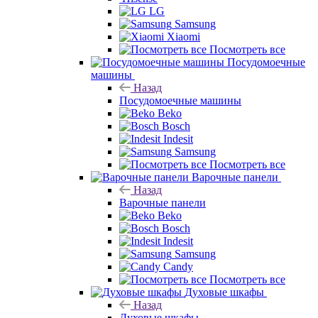
Bosch
Hisense
LG
Samsung
Xiaomi
Посмотреть все
Посудомоечные машины
Назад
Посудомоечные машины
Beko
Bosch
Indesit
Samsung
Посмотреть все
Варочные панели
Назад
Варочные панели
Beko
Bosch
Indesit
Samsung
Candy
Посмотреть все
Духовые шкафы
Назад