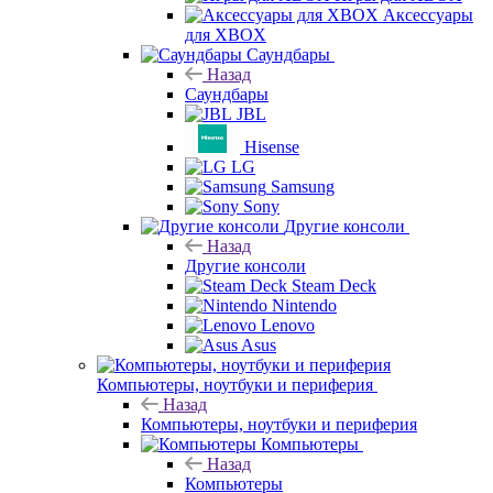
Аксессуары
для XBOX
Саундбары
Назад
Саундбары
JBL
Hisense
LG
Samsung
Sony
Другие консоли
Назад
Другие консоли
Steam Deck
Nintendo
Lenovo
Asus
Компьютеры, ноутбуки и периферия
Назад
Компьютеры, ноутбуки и периферия
Компьютеры
Назад
Компьютеры