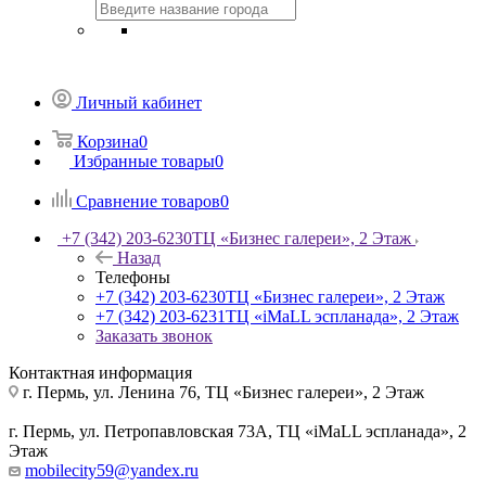
Личный кабинет
Корзина
0
Избранные товары
0
Сравнение товаров
0
+7 (342) 203-6230
ТЦ «Бизнес галереи», 2 Этаж
Назад
Телефоны
+7 (342) 203-6230
ТЦ «Бизнес галереи», 2 Этаж
+7 (342) 203-6231
ТЦ «iMaLL эспланада», 2 Этаж
Заказать звонок
Контактная информация
г. Пермь, ул. Ленина 76, ТЦ «Бизнес галереи», 2 Этаж
г. Пермь, ул. Петропавловская 73А, ТЦ «iMaLL эспланада», 2
Этаж
mobilecity59@yandex.ru