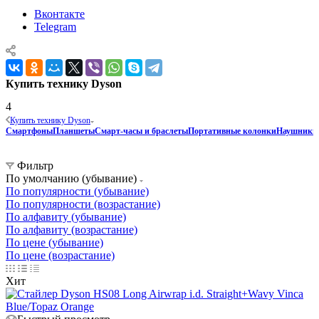
Вконтакте
Telegram
Купить технику Dyson
4
Купить технику Dyson
Смартфоны
Планшеты
Смарт-часы и браслеты
Портативные колонки
Наушники
Фильтр
По умолчанию (убывание)
По популярности (убывание)
По популярности (возрастание)
По алфавиту (убывание)
По алфавиту (возрастание)
По цене (убывание)
По цене (возрастание)
Хит