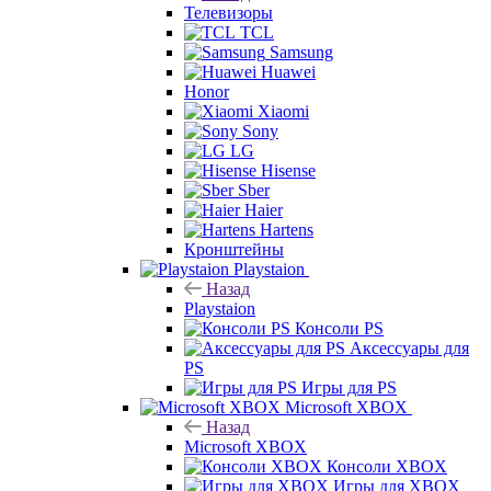
Телевизоры
TCL
Samsung
Huawei
Honor
Xiaomi
Sony
LG
Hisense
Sber
Haier
Hartens
Кронштейны
Playstaion
Назад
Playstaion
Консоли PS
Аксессуары для
PS
Игры для PS
Microsoft XBOX
Назад
Microsoft XBOX
Консоли XBOX
Игры для XBOX