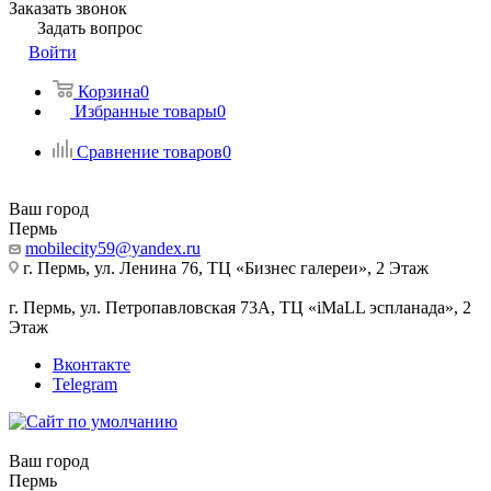
Заказать звонок
Задать вопрос
Войти
Корзина
0
Избранные товары
0
Сравнение товаров
0
Ваш город
Пермь
mobilecity59@yandex.ru
г. Пермь, ул. Ленина 76, ТЦ «Бизнес галереи», 2 Этаж
г. Пермь, ул. Петропавловская 73А, ТЦ «iMaLL эспланада», 2
Этаж
Вконтакте
Telegram
Ваш город
Пермь