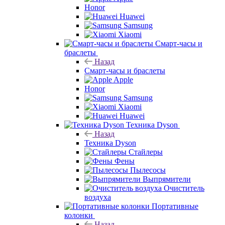
Honor
Huawei
Samsung
Xiaomi
Смарт-часы и
браслеты
Назад
Смарт-часы и браслеты
Apple
Honor
Samsung
Xiaomi
Huawei
Техника Dyson
Назад
Техника Dyson
Стайлеры
Фены
Пылесосы
Выпрямители
Очиститель
воздуха
Портативные
колонки
Назад