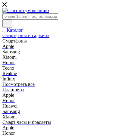
Каталог
Смартфоны и гаджеты
Смартфоны
Apple
Samsung
Xiaomi
Honor
Tecno
Realme
Infinix
Посмотреть все
Планшеты
Apple
Honor
Huawei
Samsung
Xiaomi
Смарт-часы и браслеты
Apple
Honor