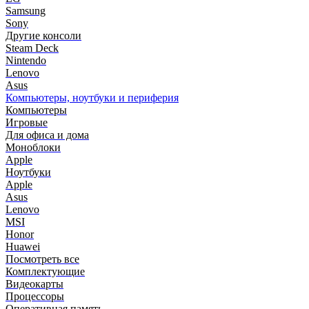
Samsung
Sony
Другие консоли
Steam Deck
Nintendo
Lenovo
Asus
Компьютеры, ноутбуки и периферия
Компьютеры
Игровые
Для офиса и дома
Моноблоки
Apple
Ноутбуки
Apple
Asus
Lenovo
MSI
Honor
Huawei
Посмотреть все
Комплектующие
Видеокарты
Процессоры
Оперативная память