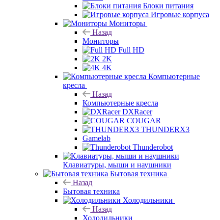
Блоки питания
Игровые корпуса
Мониторы
Назад
Мониторы
Full HD
2K
4K
Компьютерные
кресла
Назад
Компьютерные кресла
DXRacer
COUGAR
THUNDERX3
Gamelab
Thunderobot
Клавиатуры, мыши и наушники
Бытовая техника
Назад
Бытовая техника
Холодильники
Назад
Холодильники