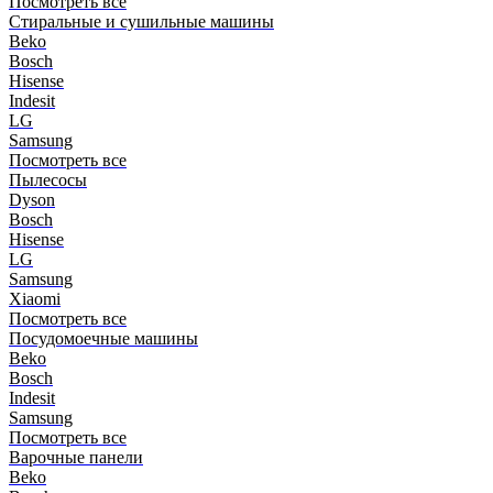
Посмотреть все
Стиральные и сушильные машины
Beko
Bosch
Hisense
Indesit
LG
Samsung
Посмотреть все
Пылесосы
Dyson
Bosch
Hisense
LG
Samsung
Xiaomi
Посмотреть все
Посудомоечные машины
Beko
Bosch
Indesit
Samsung
Посмотреть все
Варочные панели
Beko