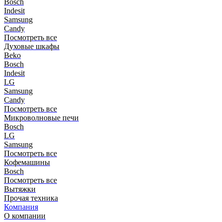
Bosch
Indesit
Samsung
Candy
Посмотреть все
Духовые шкафы
Beko
Bosch
Indesit
LG
Samsung
Candy
Посмотреть все
Микроволновые печи
Bosch
LG
Samsung
Посмотреть все
Кофемашины
Bosch
Посмотреть все
Вытяжки
Прочая техника
Компания
О компании