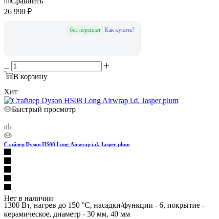
Сравнить
26 990
₽
Как купить?
без переплат
В корзину
Хит
Быстрый просмотр
Стайлер Dyson HS08 Long Airwrap i.d. Jasper plum
Нет в наличии
1300 Вт, нагрев до 150 °C, насадки/функции - 6, покрытие -
керамическое, диаметр - 30 мм, 40 мм