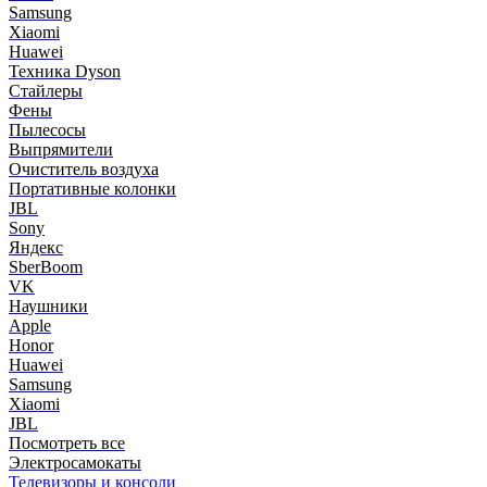
Samsung
Xiaomi
Huawei
Техника Dyson
Стайлеры
Фены
Пылесосы
Выпрямители
Очиститель воздуха
Портативные колонки
JBL
Sony
Яндекс
SberBoom
VK
Наушники
Apple
Honor
Huawei
Samsung
Xiaomi
JBL
Посмотреть все
Электросамокаты
Телевизоры и консоли