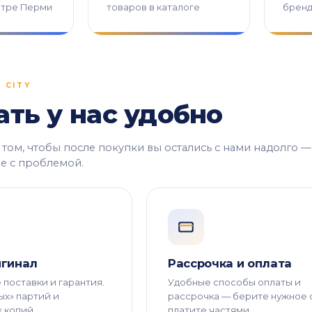
нтре Перми
товаров в каталоге
бренд
 CITY
ть у нас удобно
том, чтобы после покупки вы остались с нами надолго —
не с проблемой.
игинал
Рассрочка и оплата
поставки и гарантия.
Удобные способы оплаты и
ых» партий и
рассрочка — берите нужное 
 копий.
платите частями.