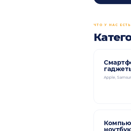
ЧТО У НАС ЕСТЬ
Катег
Смартф
гаджет
Apple, Samsun
Компью
ноутбу