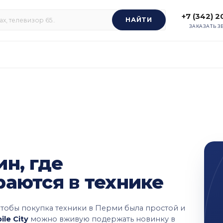
+7 (342) 
НАЙТИ
ЗАКАЗАТЬ З
н, где
раются в технике
чтобы покупка техники в Перми была простой и
ile City
можно вживую подержать новинку в