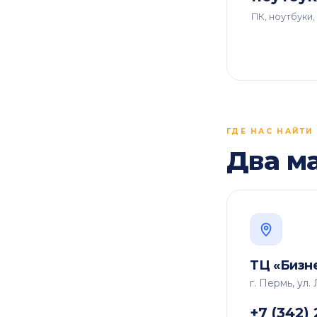
ПК, ноутбуки
ГДЕ НАС НАЙТИ
Два м
ТЦ «Бизн
г. Пермь, ул.
+7 (342)