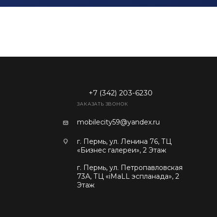
+7 (342) 203-6230
ЗАКАЗАТЬ ЗВОНОК
mobilecity59@yandex.ru
г. Пермь, ул. Ленина 76, ТЦ
«Бизнес галереи», 2 Этаж
г. Пермь, ул. Петропавловская
73А, ТЦ «iMaLL эспланада», 2
Этаж