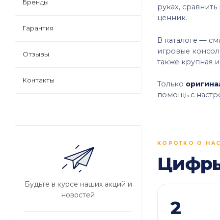
Бренды
руках, сравнить
ценник.
Гарантия
В каталоге — см
игровые консол
Отзывы
также крупная и
Контакты
Только
оригина
помощь с настр
КОРОТКО О НА
Цифры
Будьте в курсе наших акций и
новостей
2