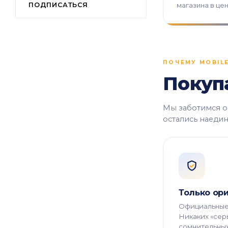
ПОДПИСАТЬСЯ
магазина в це
ПОЧЕМУ MOBILE
Покупа
Мы заботимся о 
остались наеди
Только ор
Официальные 
Никаких «сер
сомнительных