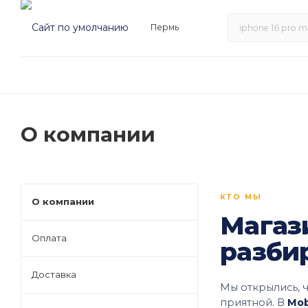
Пермь
О компании
КТО МЫ
О компании
Магази
Оплата
разби
Доставка
Мы открылись, 
приятной. В
Mob