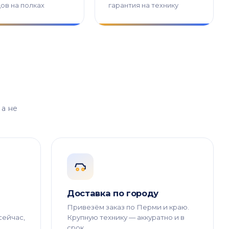
ов на полках
гарантия на технику
 а не
Доставка по городу
Привезём заказ по Перми и краю.
сейчас,
Крупную технику — аккуратно и в
срок.