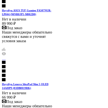
Ноутбук ASUS TUF Gaming FA507NUR-
LP044 (90NR0JP5-M002D0)
Нет в наличии
89 990
₽
Под заказ
Наши менеджеры обязательно
свяжутся с вами и уточнят
условия заказа
Ноутбук Lenovo IdeaPad Slim 5 OLED
14AHP9 (83DB0019RK)
Нет в наличии
66 990
₽
Под заказ
Наши менеджеры обязательно