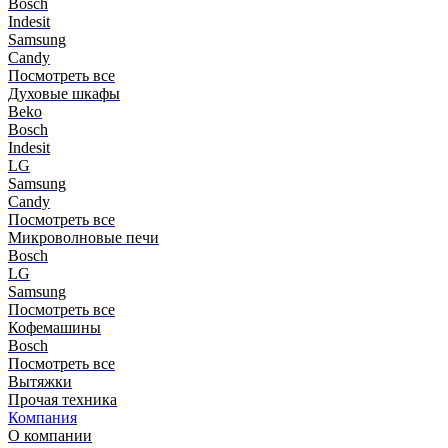
Bosch
Indesit
Samsung
Candy
Посмотреть все
Духовые шкафы
Beko
Bosch
Indesit
LG
Samsung
Candy
Посмотреть все
Микроволновые печи
Bosch
LG
Samsung
Посмотреть все
Кофемашины
Bosch
Посмотреть все
Вытяжки
Прочая техника
Компания
О компании