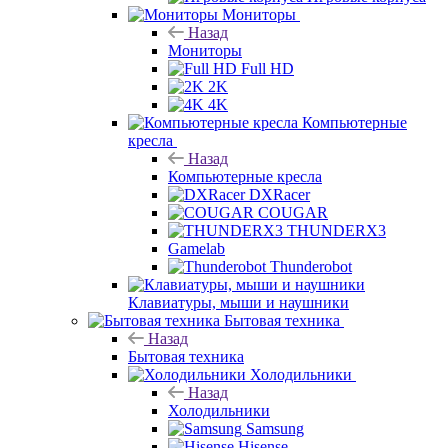
Мониторы
Назад
Мониторы
Full HD
2K
4K
Компьютерные
кресла
Назад
Компьютерные кресла
DXRacer
COUGAR
THUNDERX3
Gamelab
Thunderobot
Клавиатуры, мыши и наушники
Бытовая техника
Назад
Бытовая техника
Холодильники
Назад
Холодильники
Samsung
Hisense