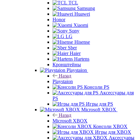
TCL
Samsung
Huawei
Honor
Xiaomi
Sony
LG
Hisense
Sber
Haier
Hartens
Кронштейны
Playstaion
Назад
Playstaion
Консоли PS
Аксессуары для
PS
Игры для PS
Microsoft XBOX
Назад
Microsoft XBOX
Консоли XBOX
Игры для XBOX
Аксессуары