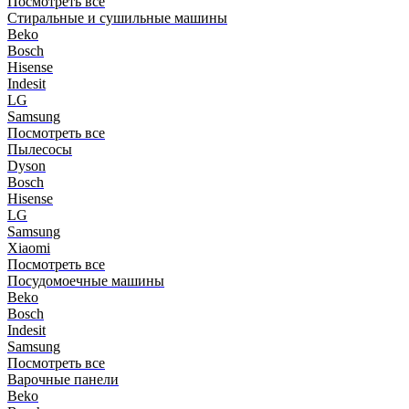
Посмотреть все
Стиральные и сушильные машины
Beko
Bosch
Hisense
Indesit
LG
Samsung
Посмотреть все
Пылесосы
Dyson
Bosch
Hisense
LG
Samsung
Xiaomi
Посмотреть все
Посудомоечные машины
Beko
Bosch
Indesit
Samsung
Посмотреть все
Варочные панели
Beko