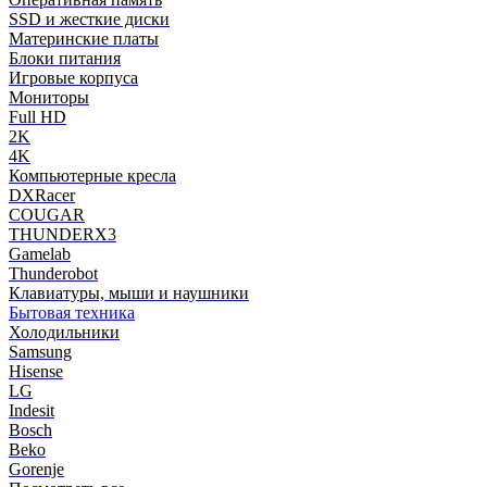
SSD и жесткие диски
Материнские платы
Блоки питания
Игровые корпуса
Мониторы
Full HD
2K
4K
Компьютерные кресла
DXRacer
COUGAR
THUNDERX3
Gamelab
Thunderobot
Клавиатуры, мыши и наушники
Бытовая техника
Холодильники
Samsung
Hisense
LG
Indesit
Bosch
Beko
Gorenje