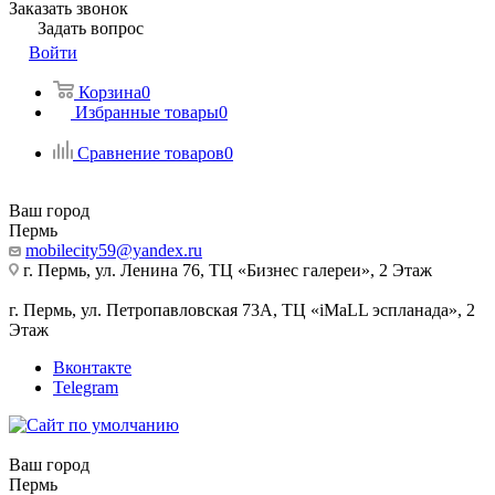
Заказать звонок
Задать вопрос
Войти
Корзина
0
Избранные товары
0
Сравнение товаров
0
Ваш город
Пермь
mobilecity59@yandex.ru
г. Пермь, ул. Ленина 76, ТЦ «Бизнес галереи», 2 Этаж
г. Пермь, ул. Петропавловская 73А, ТЦ «iMaLL эспланада», 2
Этаж
Вконтакте
Telegram
Ваш город
Пермь