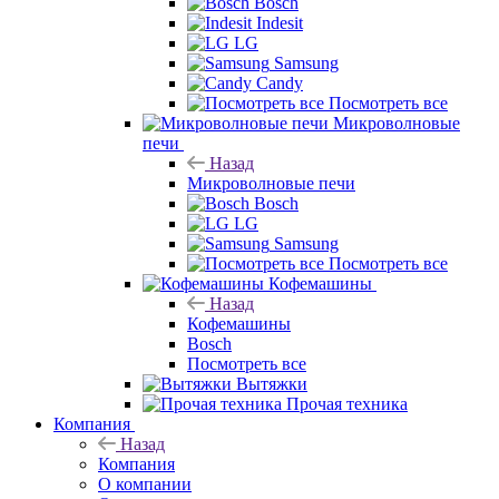
Bosch
Indesit
LG
Samsung
Candy
Посмотреть все
Микроволновые
печи
Назад
Микроволновые печи
Bosch
LG
Samsung
Посмотреть все
Кофемашины
Назад
Кофемашины
Bosch
Посмотреть все
Вытяжки
Прочая техника
Компания
Назад
Компания
О компании