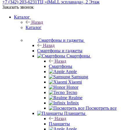
+7 (342) 203-6231
ТЦ «iMaLL эспланада», 2 Этаж
Заказать звонок
Каталог
Назад
Каталог
Смартфоны и гаджеты
Назад
Смартфоны и гаджеты
Смартфоны
Назад
Смартфоны
Apple
Samsung
Xiaomi
Honor
Tecno
Realme
Infinix
Посмотреть все
Планшеты
Назад
Планшеты
Apple