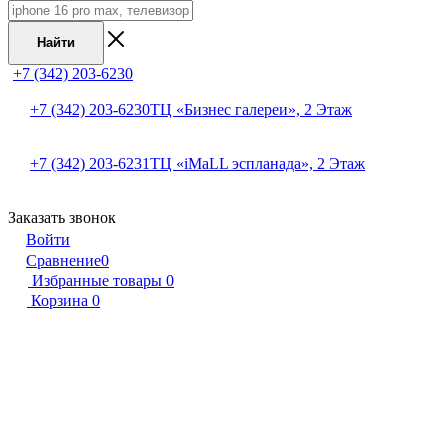
Найти
+7 (342) 203-6230
+7 (342) 203-6230
ТЦ «Бизнес галереи», 2 Этаж
+7 (342) 203-6231
ТЦ «iMaLL эспланада», 2 Этаж
Заказать звонок
Войти
Сравнение
0
Избранные товары
0
Корзина
0