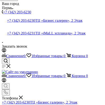
Ваш город
Пермь
+7 (342) 203-6230
+7 (342) 203-6230
ТЦ «Бизнес галереи», 2 Этаж
+7 (342) 203-6231
ТЦ «iMaLL эспланада», 2 Этаж
Заказать звонок
Сравнение
0
Избранные товары
0
Корзина
0
Сравнение
0
Избранные товары
0
Корзина
0
Телефоны
+7 (342) 203-6230
ТЦ «Бизнес галереи», 2 Этаж