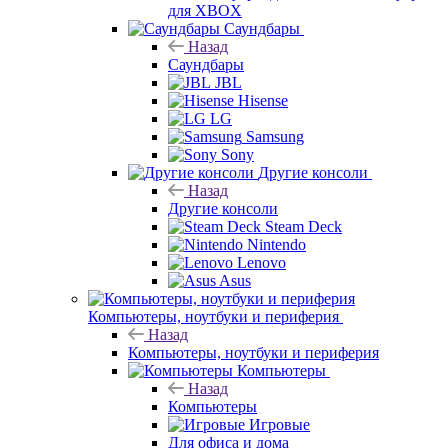
для XBOX
Саундбары
Назад
Саундбары
JBL
Hisense
LG
Samsung
Sony
Другие консоли
Назад
Другие консоли
Steam Deck
Nintendo
Lenovo
Asus
Компьютеры, ноутбуки и периферия
Назад
Компьютеры, ноутбуки и периферия
Компьютеры
Назад
Компьютеры
Игровые
Для офиса и дома