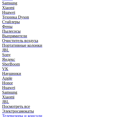
Samsung
Xiaomi
Huawei
Техника Dyson
Стайлеры
Фены
Пылесосы
Выпрямители
Очиститель воздуха
Портативные колонки
JBL
Sony
Яндекс
SberBoom
VK
Наушники
Apple
Honor
Huawei
Samsung
Xiaomi
JBL
Посмотреть все
Электросамокаты
Телевизоры и консоли