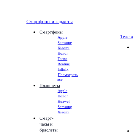
Смартфоны и гаджеты
Смартфоны
Телев
Apple
Samsung
Xiaomi
Honor
Tecno
Realme
Infinix
Посмотреть
все
Планшеты
Apple
Honor
Huawei
Samsung
Xiaomi
Смарт-
часы и
браслеты