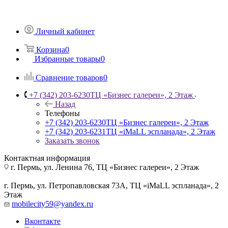
Личный кабинет
Корзина
0
Избранные товары
0
Сравнение товаров
0
+7 (342) 203-6230
ТЦ «Бизнес галереи», 2 Этаж
Назад
Телефоны
+7 (342) 203-6230
ТЦ «Бизнес галереи», 2 Этаж
+7 (342) 203-6231
ТЦ «iMaLL эспланада», 2 Этаж
Заказать звонок
Контактная информация
г. Пермь, ул. Ленина 76, ТЦ «Бизнес галереи», 2 Этаж
г. Пермь, ул. Петропавловская 73А, ТЦ «iMaLL эспланада», 2
Этаж
mobilecity59@yandex.ru
Вконтакте