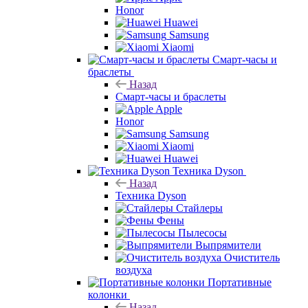
Honor
Huawei
Samsung
Xiaomi
Смарт-часы и
браслеты
Назад
Смарт-часы и браслеты
Apple
Honor
Samsung
Xiaomi
Huawei
Техника Dyson
Назад
Техника Dyson
Стайлеры
Фены
Пылесосы
Выпрямители
Очиститель
воздуха
Портативные
колонки
Назад