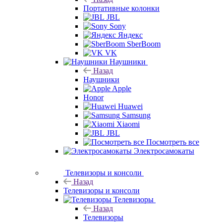
Портативные колонки
JBL
Sony
Яндекс
SberBoom
VK
Наушники
Назад
Наушники
Apple
Honor
Huawei
Samsung
Xiaomi
JBL
Посмотреть все
Электросамокаты
Телевизоры и консоли
Назад
Телевизоры и консоли
Телевизоры
Назад
Телевизоры