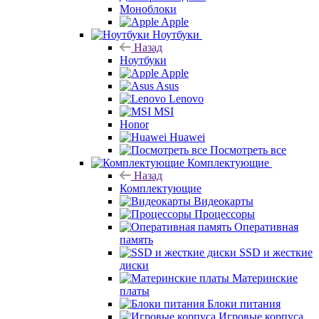
Моноблоки
Apple
Ноутбуки
Назад
Ноутбуки
Apple
Asus
Lenovo
MSI
Honor
Huawei
Посмотреть все
Комплектующие
Назад
Комплектующие
Видеокарты
Процессоры
Оперативная
память
SSD и жесткие
диски
Материнские
платы
Блоки питания
Игровые корпуса