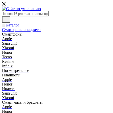
Каталог
Смартфоны и гаджеты
Смартфоны
Apple
Samsung
Xiaomi
Honor
Tecno
Realme
Infinix
Посмотреть все
Планшеты
Apple
Honor
Huawei
Samsung
Xiaomi
Смарт-часы и браслеты
Apple
Honor