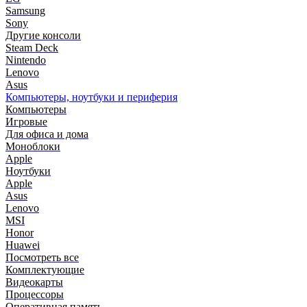
Samsung
Sony
Другие консоли
Steam Deck
Nintendo
Lenovo
Asus
Компьютеры, ноутбуки и периферия
Компьютеры
Игровые
Для офиса и дома
Моноблоки
Apple
Ноутбуки
Apple
Asus
Lenovo
MSI
Honor
Huawei
Посмотреть все
Комплектующие
Видеокарты
Процессоры
Оперативная память