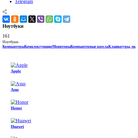
Telegram
Ноутбуки
161
Ноутбуки
Компьютеры
Комплектующие
Мониторы
Компьютерные кресла
Клавиатуры, мы
Apple
Asus
Honor
Huawei