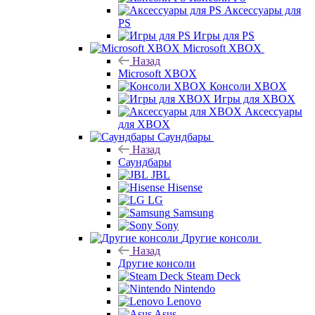
Аксессуары для
PS
Игры для PS
Microsoft XBOX
Назад
Microsoft XBOX
Консоли XBOX
Игры для XBOX
Аксессуары
для XBOX
Саундбары
Назад
Саундбары
JBL
Hisense
LG
Samsung
Sony
Другие консоли
Назад
Другие консоли
Steam Deck
Nintendo
Lenovo
Asus