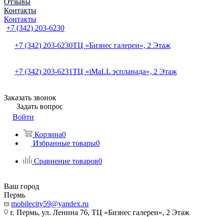
Отзывы
Контакты
Контакты
+7 (342) 203-6230
+7 (342) 203-6230
ТЦ «Бизнес галереи», 2 Этаж
+7 (342) 203-6231
ТЦ «iMaLL эспланада», 2 Этаж
Заказать звонок
Задать вопрос
Войти
Корзина
0
Избранные товары
0
Сравнение товаров
0
Ваш город
Пермь
mobilecity59@yandex.ru
г. Пермь, ул. Ленина 76, ТЦ «Бизнес галереи», 2 Этаж