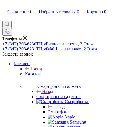
Сравнение
0
Избранные товары
0
Корзина
0
Телефоны
+7 (342) 203-6230
ТЦ «Бизнес галереи», 2 Этаж
+7 (342) 203-6231
ТЦ «iMaLL эспланада», 2 Этаж
Заказать звонок
Каталог
Назад
Каталог
Смартфоны и гаджеты
Назад
Смартфоны и гаджеты
Смартфоны
Назад
Смартфоны
Apple
Samsung