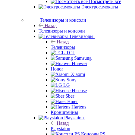
Посмотреть все
Электросамокаты
Телевизоры и консоли
Назад
Телевизоры и консоли
Телевизоры
Назад
Телевизоры
TCL
Samsung
Huawei
Honor
Xiaomi
Sony
LG
Hisense
Sber
Haier
Hartens
Кронштейны
Playstaion
Назад
Playstaion
Консоли PS