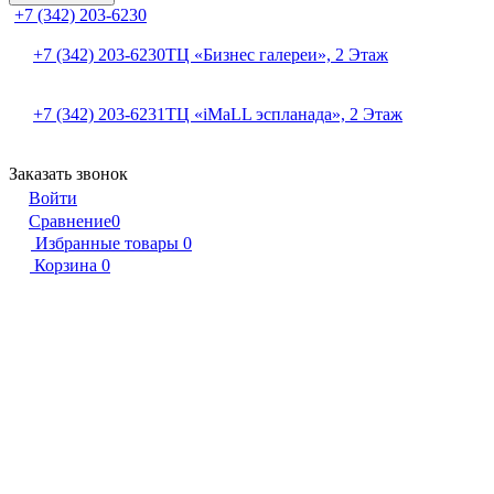
+7 (342) 203-6230
+7 (342) 203-6230
ТЦ «Бизнес галереи», 2 Этаж
+7 (342) 203-6231
ТЦ «iMaLL эспланада», 2 Этаж
Заказать звонок
Войти
Сравнение
0
Избранные товары
0
Корзина
0