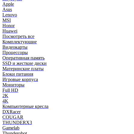
Apple
Asus
Lenovo
MSI
Honor
Huawei
Посмотреть все
Комплектующие
Видеокарты
Процессоры
Оперативная память
SSD и жесткие диски
Материнские платы
Блоки питания
Игровые корпуса
Мониторы
Full HD
2K
4K
Компьютерные кресла
DXRacer
COUGAR
THUNDERX3
Gamelab
Thunderobot