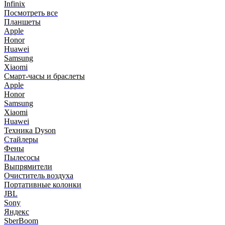
Infinix
Посмотреть все
Планшеты
Apple
Honor
Huawei
Samsung
Xiaomi
Смарт-часы и браслеты
Apple
Honor
Samsung
Xiaomi
Huawei
Техника Dyson
Стайлеры
Фены
Пылесосы
Выпрямители
Очиститель воздуха
Портативные колонки
JBL
Sony
Яндекс
SberBoom