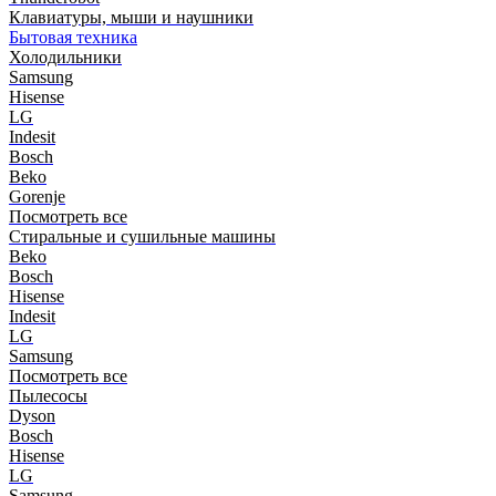
Клавиатуры, мыши и наушники
Бытовая техника
Холодильники
Samsung
Hisense
LG
Indesit
Bosch
Beko
Gorenje
Посмотреть все
Стиральные и сушильные машины
Beko
Bosch
Hisense
Indesit
LG
Samsung
Посмотреть все
Пылесосы
Dyson
Bosch
Hisense
LG
Samsung