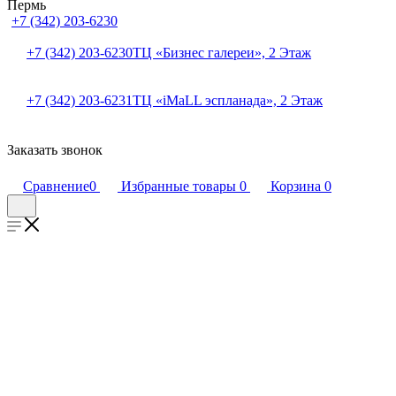
Пермь
+7 (342) 203-6230
+7 (342) 203-6230
ТЦ «Бизнес галереи», 2 Этаж
+7 (342) 203-6231
ТЦ «iMaLL эспланада», 2 Этаж
Заказать звонок
Сравнение
0
Избранные товары
0
Корзина
0