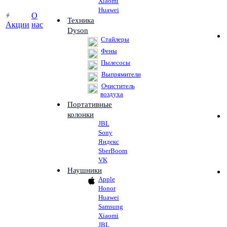
Xiaomi
Huawei
О
Техника
Акции
нас
Dyson
Стайлеры
Фены
Пылесосы
Выпрямители
Очиститель
воздуха
Портативные
колонки
JBL
Sony
Яндекс
SberBoom
VK
Наушники
Apple
Honor
Huawei
Samsung
Xiaomi
JBL