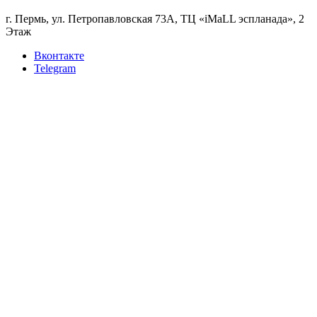
г. Пермь, ул. Петропавловская 73А, ТЦ «iMaLL эспланада», 2
Этаж
Вконтакте
Telegram