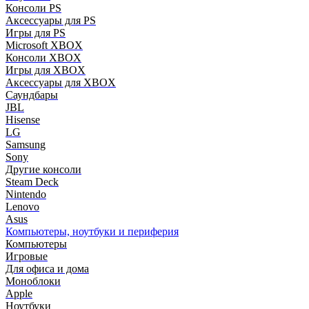
Консоли PS
Аксессуары для PS
Игры для PS
Microsoft XBOX
Консоли XBOX
Игры для XBOX
Аксессуары для XBOX
Саундбары
JBL
Hisense
LG
Samsung
Sony
Другие консоли
Steam Deck
Nintendo
Lenovo
Asus
Компьютеры, ноутбуки и периферия
Компьютеры
Игровые
Для офиса и дома
Моноблоки
Apple
Ноутбуки