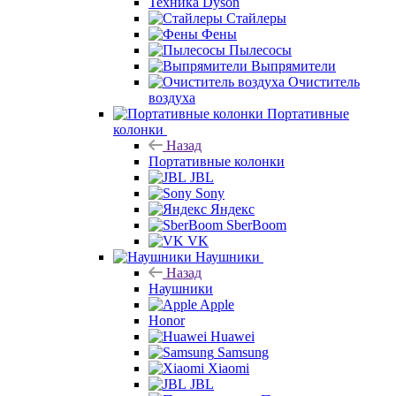
Техника Dyson
Стайлеры
Фены
Пылесосы
Выпрямители
Очиститель
воздуха
Портативные
колонки
Назад
Портативные колонки
JBL
Sony
Яндекс
SberBoom
VK
Наушники
Назад
Наушники
Apple
Honor
Huawei
Samsung
Xiaomi
JBL