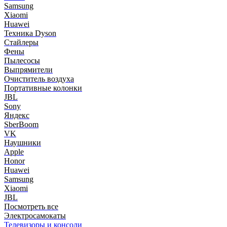
Samsung
Xiaomi
Huawei
Техника Dyson
Стайлеры
Фены
Пылесосы
Выпрямители
Очиститель воздуха
Портативные колонки
JBL
Sony
Яндекс
SberBoom
VK
Наушники
Apple
Honor
Huawei
Samsung
Xiaomi
JBL
Посмотреть все
Электросамокаты
Телевизоры и консоли