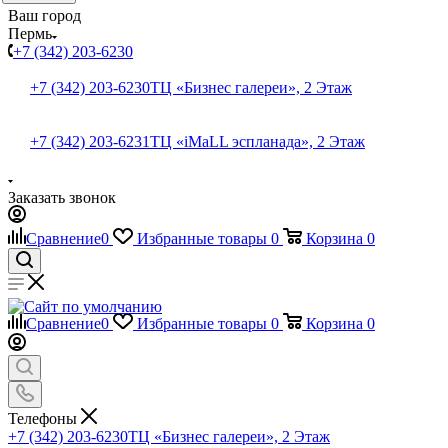
Ваш город
Пермь
+7 (342) 203-6230
+7 (342) 203-6230
ТЦ «Бизнес галереи», 2 Этаж
+7 (342) 203-6231
ТЦ «iMaLL эспланада», 2 Этаж
Заказать звонок
Сравнение
0
Избранные товары
0
Корзина
0
Сравнение
0
Избранные товары
0
Корзина
0
Телефоны
+7 (342) 203-6230
ТЦ «Бизнес галереи», 2 Этаж