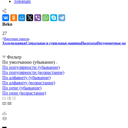
Telegram
Beko
27
Варочные панели
Холодильники
Стиральные и сушильные машины
Пылесосы
Посудомоечные ма
Фильтр
По умолчанию (убывание)
По популярности (убывание)
По популярности (возрастание)
По алфавиту (убывание)
По алфавиту (возрастание)
По цене (убывание)
По цене (возрастание)