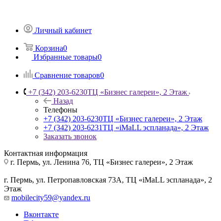
Личный кабинет
Корзина
0
Избранные товары
0
Сравнение товаров
0
+7 (342) 203-6230
ТЦ «Бизнес галереи», 2 Этаж
Назад
Телефоны
+7 (342) 203-6230
ТЦ «Бизнес галереи», 2 Этаж
+7 (342) 203-6231
ТЦ «iMaLL эспланада», 2 Этаж
Заказать звонок
Контактная информация
г. Пермь, ул. Ленина 76, ТЦ «Бизнес галереи», 2 Этаж
г. Пермь, ул. Петропавловская 73А, ТЦ «iMaLL эспланада», 2
Этаж
mobilecity59@yandex.ru
Вконтакте