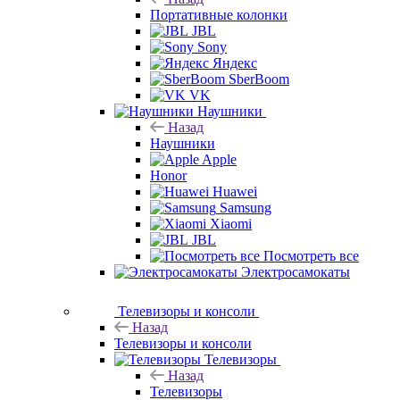
Портативные колонки
JBL
Sony
Яндекс
SberBoom
VK
Наушники
Назад
Наушники
Apple
Honor
Huawei
Samsung
Xiaomi
JBL
Посмотреть все
Электросамокаты
Телевизоры и консоли
Назад
Телевизоры и консоли
Телевизоры
Назад
Телевизоры