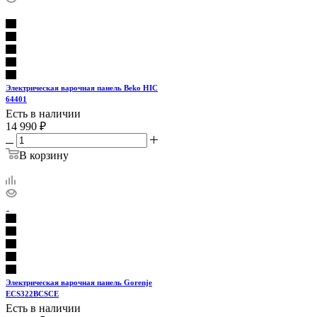
Электрическая варочная панель Beko HIC
64401
Есть в наличии
14 990
₽
В корзину
Электрическая варочная панель Gorenje
ECS322BCSCE
Есть в наличии