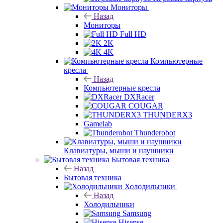
Мониторы
Назад
Мониторы
Full HD
2K
4K
Компьютерные
кресла
Назад
Компьютерные кресла
DXRacer
COUGAR
THUNDERX3
Gamelab
Thunderobot
Клавиатуры, мыши и наушники
Бытовая техника
Назад
Бытовая техника
Холодильники
Назад
Холодильники
Samsung
Hisense