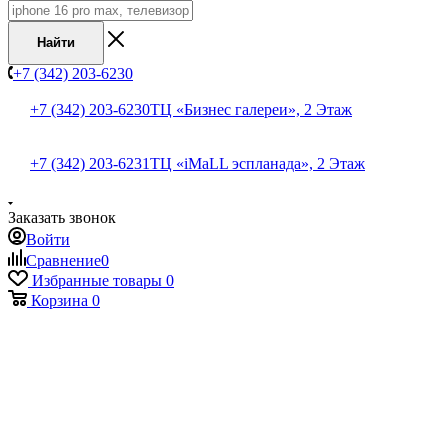
Найти
+7 (342) 203-6230
+7 (342) 203-6230
ТЦ «Бизнес галереи», 2 Этаж
+7 (342) 203-6231
ТЦ «iMaLL эспланада», 2 Этаж
Заказать звонок
Войти
Сравнение
0
Избранные товары
0
Корзина
0