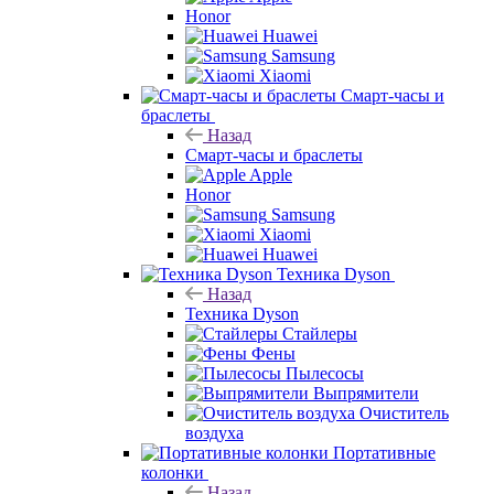
Honor
Huawei
Samsung
Xiaomi
Смарт-часы и
браслеты
Назад
Смарт-часы и браслеты
Apple
Honor
Samsung
Xiaomi
Huawei
Техника Dyson
Назад
Техника Dyson
Стайлеры
Фены
Пылесосы
Выпрямители
Очиститель
воздуха
Портативные
колонки
Назад