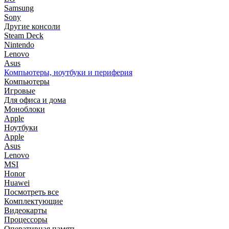
Samsung
Sony
Другие консоли
Steam Deck
Nintendo
Lenovo
Asus
Компьютеры, ноутбуки и периферия
Компьютеры
Игровые
Для офиса и дома
Моноблоки
Apple
Ноутбуки
Apple
Asus
Lenovo
MSI
Honor
Huawei
Посмотреть все
Комплектующие
Видеокарты
Процессоры
Оперативная память