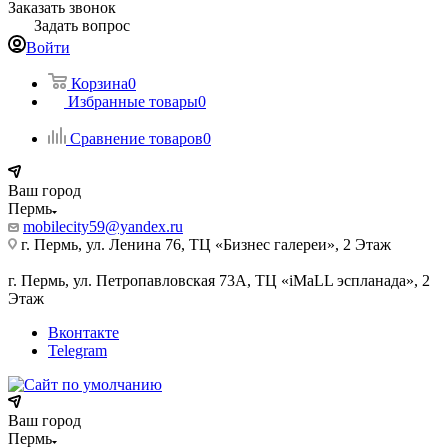
Заказать звонок
Задать вопрос
Войти
Корзина
0
Избранные товары
0
Сравнение товаров
0
Ваш город
Пермь
mobilecity59@yandex.ru
г. Пермь, ул. Ленина 76, ТЦ «Бизнес галереи», 2 Этаж
г. Пермь, ул. Петропавловская 73А, ТЦ «iMaLL эспланада», 2
Этаж
Вконтакте
Telegram
Ваш город
Пермь