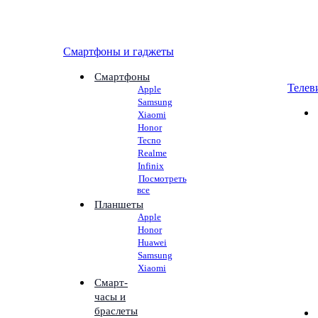
Смартфоны и гаджеты
Смартфоны
Телев
Apple
Samsung
Xiaomi
Honor
Tecno
Realme
Infinix
Посмотреть
все
Планшеты
Apple
Honor
Huawei
Samsung
Xiaomi
Смарт-
часы и
браслеты