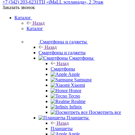
+7 (342) 203-6231
ТЦ «iMaLL эспланада», 2 Этаж
Заказать звонок
Каталог
Назад
Каталог
Смартфоны и гаджеты
Назад
Смартфоны и гаджеты
Смартфоны
Назад
Смартфоны
Apple
Samsung
Xiaomi
Honor
Tecno
Realme
Infinix
Посмотреть все
Планшеты
Назад
Планшеты
Apple