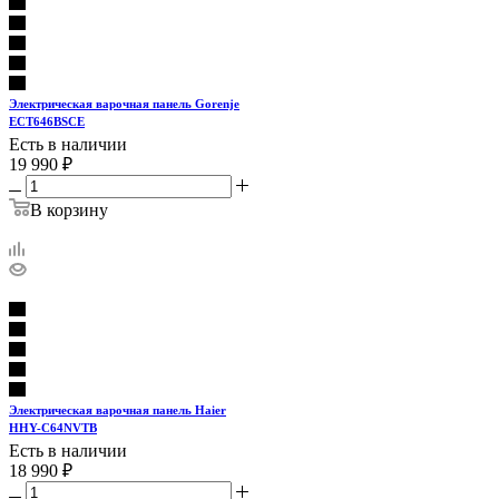
Электрическая варочная панель Gorenje
ECT646BSCE
Есть в наличии
19 990
₽
В корзину
Электрическая варочная панель Haier
HHY-C64NVTB
Есть в наличии
18 990
₽