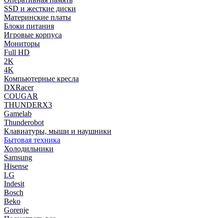
SSD и жесткие диски
Материнские платы
Блоки питания
Игровые корпуса
Мониторы
Full HD
2K
4K
Компьютерные кресла
DXRacer
COUGAR
THUNDERX3
Gamelab
Thunderobot
Клавиатуры, мыши и наушники
Бытовая техника
Холодильники
Samsung
Hisense
LG
Indesit
Bosch
Beko
Gorenje