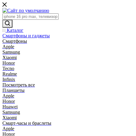
Каталог
Смартфоны и гаджеты
Смартфоны
Apple
Samsung
Xiaomi
Honor
Tecno
Realme
Infinix
Посмотреть все
Планшеты
Apple
Honor
Huawei
Samsung
Xiaomi
Смарт-часы и браслеты
Apple
Honor