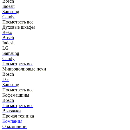
Bosch
Indesit
Samsung
Candy
Посмотреть все
Духовые шкафы
Beko
Bosch
Indesit
LG
Samsung
Candy
Посмотреть все
Микроволновые печи
Bosch
LG
Samsung
Посмотреть все
Кофемашины
Bosch
Посмотреть все
Вытяжки
Прочая техника
Компания
О компании