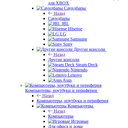
для XBOX
Саундбары
Назад
Саундбары
JBL
Hisense
LG
Samsung
Sony
Другие консоли
Назад
Другие консоли
Steam Deck
Nintendo
Lenovo
Asus
Компьютеры, ноутбуки и периферия
Назад
Компьютеры, ноутбуки и периферия
Компьютеры
Назад
Компьютеры
Игровые
Для офиса и дома