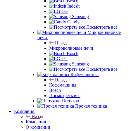
Bosch
Indesit
LG
Samsung
Candy
Посмотреть все
Микроволновые
печи
Назад
Микроволновые печи
Bosch
LG
Samsung
Посмотреть все
Кофемашины
Назад
Кофемашины
Bosch
Посмотреть все
Вытяжки
Прочая техника
Компания
Назад
Компания
О компании