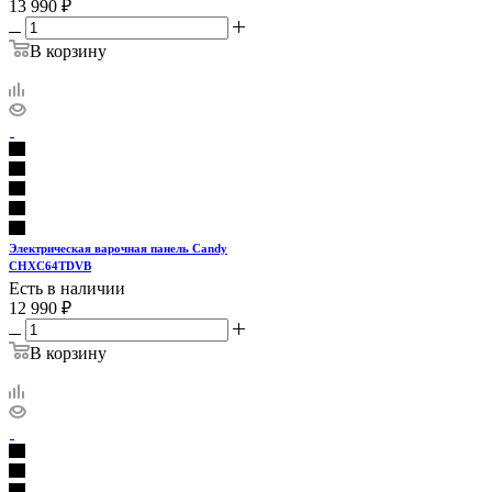
13 990
₽
В корзину
Электрическая варочная панель Candy
CHXC64TDVB
Есть в наличии
12 990
₽
В корзину