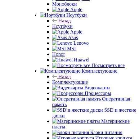
Моноблоки
Apple
Ноутбуки
Назад
Ноутбуки
Apple
Asus
Lenovo
MSI
Honor
Huawei
Посмотреть все
Комплектующие
Назад
Комплектующие
Видеокарты
Процессоры
Оперативная
память
SSD и жесткие
диски
Материнские
платы
Блоки питания
Игровые корпуса