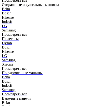
Посмотреть все
Стиральные и сушильные машины
Beko
Bosch
Hisense
Indesit
LG
Samsung
Посмотреть все
Пылесосы
Dyson
Bosch
Hisense
LG
Samsung
Xiaomi
Посмотреть все
Посудомоечные машины
Beko
Bosch
Indesit
Samsung
Посмотреть все
Варочные панели
Beko