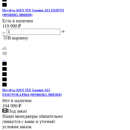
Ноутбук ASUS TUF Gaming A15 FA507UI
(90NR0I65-M008D0)
Есть в наличии
119 990
₽
В корзину
Ноутбук ASUS TUF Gaming A15
FA507NVR-LP064 (90NR0JK5-M003K0)
Нет в наличии
104 990
₽
Под заказ
Наши менеджеры обязательно
свяжутся с вами и уточнят
условия заказа