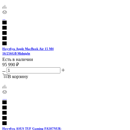
Ноутбук Apple MacBook Air 15 M4
16/256GB Midnight
Есть в наличии
95 990
₽
В корзину
Ноутбук ASUS TUF Gaming FA507NUR-