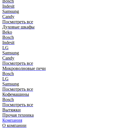
Bosch
Indesit
Samsung
Candy
Посмотреть все
Духовые шкафы
Beko
Bosch
Indesit
LG
Samsung
Candy
Посмотреть все
Микроволновые печи
Bosch
LG
Samsung
Посмотреть все
Кофемашины
Bosch
Посмотреть все
Вытяжки
Прочая техника
Компания
О компании