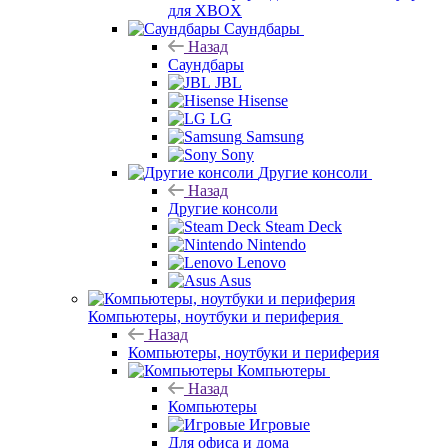
для XBOX
Саундбары
Назад
Саундбары
JBL
Hisense
LG
Samsung
Sony
Другие консоли
Назад
Другие консоли
Steam Deck
Nintendo
Lenovo
Asus
Компьютеры, ноутбуки и периферия
Назад
Компьютеры, ноутбуки и периферия
Компьютеры
Назад
Компьютеры
Игровые
Для офиса и дома