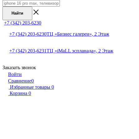
Найти
+7 (342) 203-6230
+7 (342) 203-6230
ТЦ «Бизнес галереи», 2 Этаж
+7 (342) 203-6231
ТЦ «iMaLL эспланада», 2 Этаж
Заказать звонок
Войти
Сравнение
0
Избранные товары
0
Корзина
0