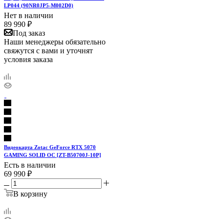
LP044 (90NR0JP5-M002D0)
Нет в наличии
89 990
₽
Под заказ
Наши менеджеры обязательно
свяжутся с вами и уточнят
условия заказа
Видеокарта Zotac GeForce RTX 5070
GAMING SOLID OC [ZT-B50700J-10P]
Есть в наличии
69 990
₽
В корзину