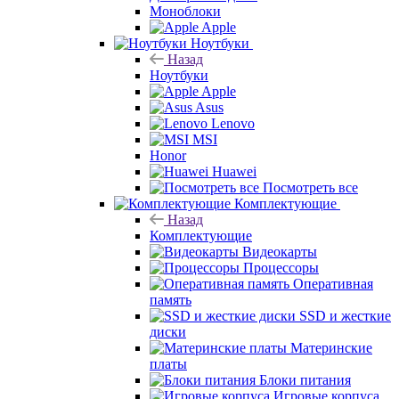
Моноблоки
Apple
Ноутбуки
Назад
Ноутбуки
Apple
Asus
Lenovo
MSI
Honor
Huawei
Посмотреть все
Комплектующие
Назад
Комплектующие
Видеокарты
Процессоры
Оперативная
память
SSD и жесткие
диски
Материнские
платы
Блоки питания
Игровые корпуса