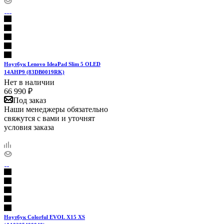
Ноутбук Lenovo IdeaPad Slim 5 OLED
14AHP9 (83DB0019RK)
Нет в наличии
66 990
₽
Под заказ
Наши менеджеры обязательно
свяжутся с вами и уточнят
условия заказа
Ноутбук Colorful EVOL X15 XS