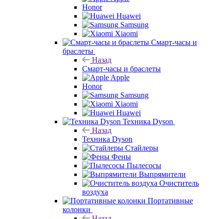
Honor
Huawei
Samsung
Xiaomi
Смарт-часы и
браслеты
Назад
Смарт-часы и браслеты
Apple
Honor
Samsung
Xiaomi
Huawei
Техника Dyson
Назад
Техника Dyson
Стайлеры
Фены
Пылесосы
Выпрямители
Очиститель
воздуха
Портативные
колонки
Назад