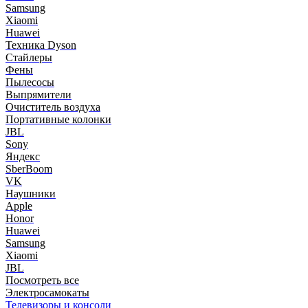
Samsung
Xiaomi
Huawei
Техника Dyson
Стайлеры
Фены
Пылесосы
Выпрямители
Очиститель воздуха
Портативные колонки
JBL
Sony
Яндекс
SberBoom
VK
Наушники
Apple
Honor
Huawei
Samsung
Xiaomi
JBL
Посмотреть все
Электросамокаты
Телевизоры и консоли