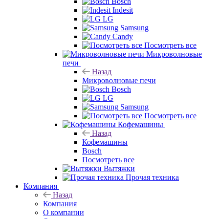
Bosch
Indesit
LG
Samsung
Candy
Посмотреть все
Микроволновые
печи
Назад
Микроволновые печи
Bosch
LG
Samsung
Посмотреть все
Кофемашины
Назад
Кофемашины
Bosch
Посмотреть все
Вытяжки
Прочая техника
Компания
Назад
Компания
О компании