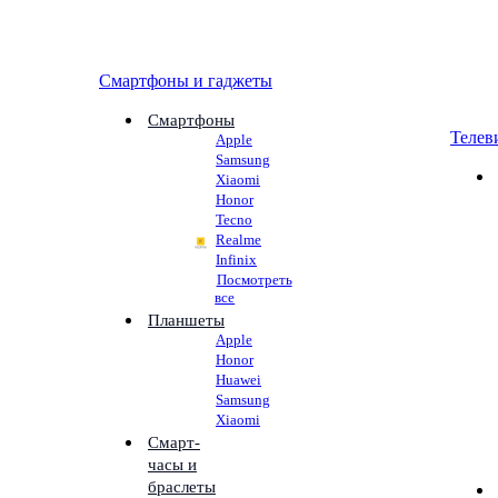
Смартфоны и гаджеты
Смартфоны
Телев
Apple
Samsung
Xiaomi
Honor
Tecno
Realme
Infinix
Посмотреть
все
Планшеты
Apple
Honor
Huawei
Samsung
Xiaomi
Смарт-
часы и
браслеты