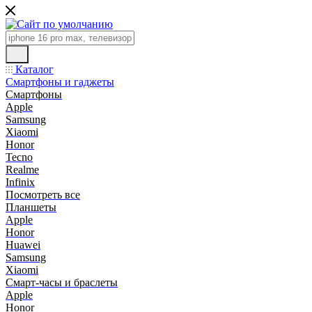
Каталог
Смартфоны и гаджеты
Смартфоны
Apple
Samsung
Xiaomi
Honor
Tecno
Realme
Infinix
Посмотреть все
Планшеты
Apple
Honor
Huawei
Samsung
Xiaomi
Смарт-часы и браслеты
Apple
Honor