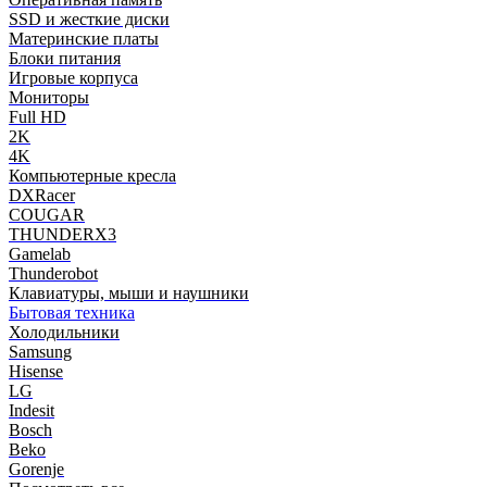
SSD и жесткие диски
Материнские платы
Блоки питания
Игровые корпуса
Мониторы
Full HD
2K
4K
Компьютерные кресла
DXRacer
COUGAR
THUNDERX3
Gamelab
Thunderobot
Клавиатуры, мыши и наушники
Бытовая техника
Холодильники
Samsung
Hisense
LG
Indesit
Bosch
Beko
Gorenje