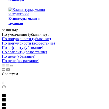
Клавиатуры, мыши и
наушники
Фильтр
По умолчанию (убывание)
По популярности (убывание)
По популярности (возрастание)
По алфавиту (убывание)
По алфавиту (возрастание)
По цене (убывание)
По цене (возрастание)
Советуем