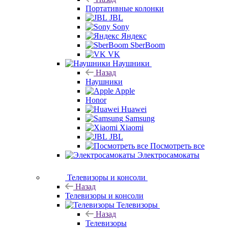
Портативные колонки
JBL
Sony
Яндекс
SberBoom
VK
Наушники
Назад
Наушники
Apple
Honor
Huawei
Samsung
Xiaomi
JBL
Посмотреть все
Электросамокаты
Телевизоры и консоли
Назад
Телевизоры и консоли
Телевизоры
Назад
Телевизоры