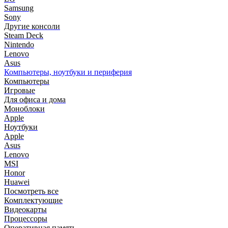
Samsung
Sony
Другие консоли
Steam Deck
Nintendo
Lenovo
Asus
Компьютеры, ноутбуки и периферия
Компьютеры
Игровые
Для офиса и дома
Моноблоки
Apple
Ноутбуки
Apple
Asus
Lenovo
MSI
Honor
Huawei
Посмотреть все
Комплектующие
Видеокарты
Процессоры
Оперативная память