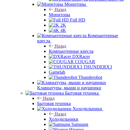
Мониторы
Назад
Мониторы
Full HD
2K
4K
Компьютерные
кресла
Назад
Компьютерные кресла
DXRacer
COUGAR
THUNDERX3
Gamelab
Thunderobot
Клавиатуры, мыши и наушники
Бытовая техника
Назад
Бытовая техника
Холодильники
Назад
Холодильники
Samsung
Hisense