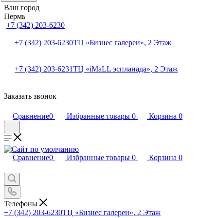
Ваш город
Пермь
+7 (342) 203-6230
+7 (342) 203-6230
ТЦ «Бизнес галереи», 2 Этаж
+7 (342) 203-6231
ТЦ «iMaLL эспланада», 2 Этаж
Заказать звонок
Сравнение
0
Избранные товары
0
Корзина
0
Сравнение
0
Избранные товары
0
Корзина
0
Телефоны
+7 (342) 203-6230
ТЦ «Бизнес галереи», 2 Этаж