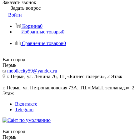
Заказать звонок
Задать вопрос
Войти
Корзина
0
Избранные товары
0
Сравнение товаров
0
Ваш город
Пермь
mobilecity59@yandex.ru
г. Пермь, ул. Ленина 76, ТЦ «Бизнес галереи», 2 Этаж
г. Пермь, ул. Петропавловская 73А, ТЦ «iMaLL эспланада», 2
Этаж
Вконтакте
Telegram
Ваш город
Пермь