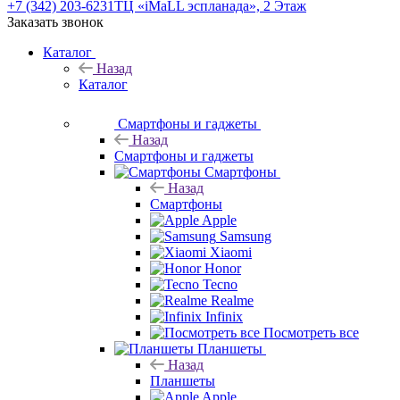
+7 (342) 203-6231
ТЦ «iMaLL эспланада», 2 Этаж
Заказать звонок
Каталог
Назад
Каталог
Смартфоны и гаджеты
Назад
Смартфоны и гаджеты
Смартфоны
Назад
Смартфоны
Apple
Samsung
Xiaomi
Honor
Tecno
Realme
Infinix
Посмотреть все
Планшеты
Назад
Планшеты
Apple