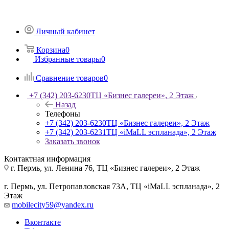
Личный кабинет
Корзина
0
Избранные товары
0
Сравнение товаров
0
+7 (342) 203-6230
ТЦ «Бизнес галереи», 2 Этаж
Назад
Телефоны
+7 (342) 203-6230
ТЦ «Бизнес галереи», 2 Этаж
+7 (342) 203-6231
ТЦ «iMaLL эспланада», 2 Этаж
Заказать звонок
Контактная информация
г. Пермь, ул. Ленина 76, ТЦ «Бизнес галереи», 2 Этаж
г. Пермь, ул. Петропавловская 73А, ТЦ «iMaLL эспланада», 2
Этаж
mobilecity59@yandex.ru
Вконтакте