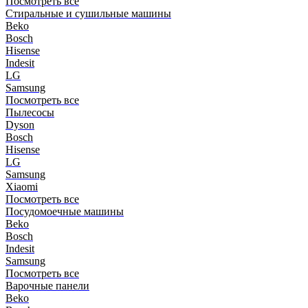
Посмотреть все
Стиральные и сушильные машины
Beko
Bosch
Hisense
Indesit
LG
Samsung
Посмотреть все
Пылесосы
Dyson
Bosch
Hisense
LG
Samsung
Xiaomi
Посмотреть все
Посудомоечные машины
Beko
Bosch
Indesit
Samsung
Посмотреть все
Варочные панели
Beko