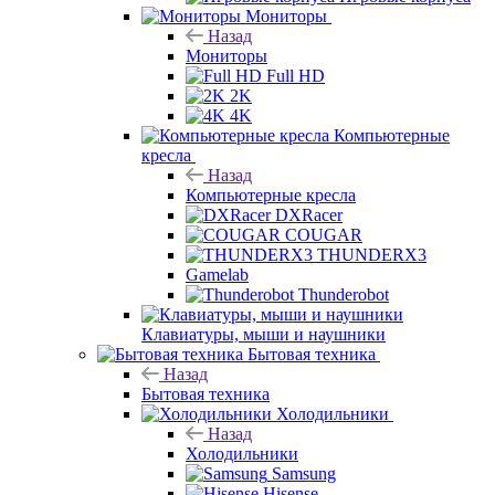
Мониторы
Назад
Мониторы
Full HD
2K
4K
Компьютерные
кресла
Назад
Компьютерные кресла
DXRacer
COUGAR
THUNDERX3
Gamelab
Thunderobot
Клавиатуры, мыши и наушники
Бытовая техника
Назад
Бытовая техника
Холодильники
Назад
Холодильники
Samsung
Hisense