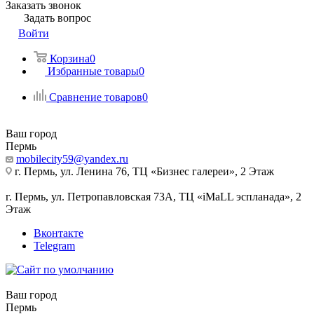
Заказать звонок
Задать вопрос
Войти
Корзина
0
Избранные товары
0
Сравнение товаров
0
Ваш город
Пермь
mobilecity59@yandex.ru
г. Пермь, ул. Ленина 76, ТЦ «Бизнес галереи», 2 Этаж
г. Пермь, ул. Петропавловская 73А, ТЦ «iMaLL эспланада», 2
Этаж
Вконтакте
Telegram
Ваш город
Пермь