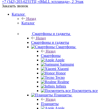
+7 (342) 203-6231
ТЦ «iMaLL эспланада», 2 Этаж
Заказать звонок
Каталог
Назад
Каталог
Смартфоны и гаджеты
Назад
Смартфоны и гаджеты
Смартфоны
Назад
Смартфоны
Apple
Samsung
Xiaomi
Honor
Tecno
Realme
Infinix
Посмотреть все
Планшеты
Назад
Планшеты
Apple