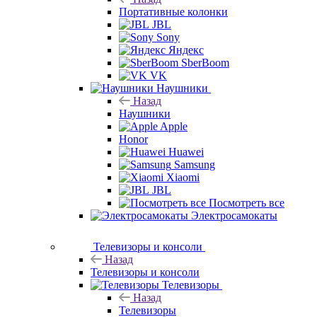
Портативные колонки
JBL
Sony
Яндекс
SberBoom
VK
Наушники
Назад
Наушники
Apple
Honor
Huawei
Samsung
Xiaomi
JBL
Посмотреть все
Электросамокаты
Телевизоры и консоли
Назад
Телевизоры и консоли
Телевизоры
Назад
Телевизоры