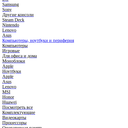
Samsung
Sony
Другие консоли
Steam Deck
Nintendo
Lenovo
Asus
Компьютеры, ноутбуки и периферия
Компьютеры
Игровые
Для офиса и дома
Моноблоки
Apple
Ноутбуки
Apple
Asus
Lenovo
MSI
Honor
Huawei
Посмотреть все
Комплектующие
Видеокарты
Процессоры
Оперативная память