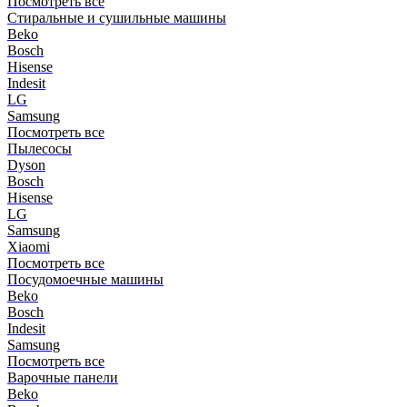
Посмотреть все
Стиральные и сушильные машины
Beko
Bosch
Hisense
Indesit
LG
Samsung
Посмотреть все
Пылесосы
Dyson
Bosch
Hisense
LG
Samsung
Xiaomi
Посмотреть все
Посудомоечные машины
Beko
Bosch
Indesit
Samsung
Посмотреть все
Варочные панели
Beko