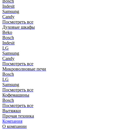
Bosch
Indesit
Samsung
Candy
Посмотреть все
Духовые шкафы
Beko
Bosch
Indesit
LG
Samsung
Candy
Посмотреть все
Микроволновые печи
Bosch
LG
Samsung
Посмотреть все
Кофемашины
Bosch
Посмотреть все
Вытяжки
Прочая техника
Компания
О компании