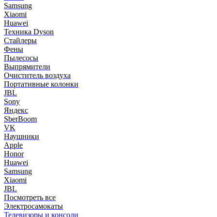
Samsung
Xiaomi
Huawei
Техника Dyson
Стайлеры
Фены
Пылесосы
Выпрямители
Очиститель воздуха
Портативные колонки
JBL
Sony
Яндекс
SberBoom
VK
Наушники
Apple
Honor
Huawei
Samsung
Xiaomi
JBL
Посмотреть все
Электросамокаты
Телевизоры и консоли