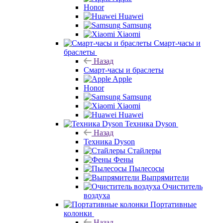
Honor
Huawei
Samsung
Xiaomi
Смарт-часы и
браслеты
Назад
Смарт-часы и браслеты
Apple
Honor
Samsung
Xiaomi
Huawei
Техника Dyson
Назад
Техника Dyson
Стайлеры
Фены
Пылесосы
Выпрямители
Очиститель
воздуха
Портативные
колонки
Назад