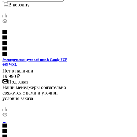
В корзину
Электрический духовой шкаф Candy FCP
605 WXL
Нет в наличии
19 990
₽
Под заказ
Наши менеджеры обязательно
свяжутся с вами и уточнят
условия заказа