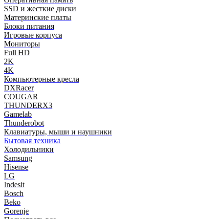
SSD и жесткие диски
Материнские платы
Блоки питания
Игровые корпуса
Мониторы
Full HD
2K
4K
Компьютерные кресла
DXRacer
COUGAR
THUNDERX3
Gamelab
Thunderobot
Клавиатуры, мыши и наушники
Бытовая техника
Холодильники
Samsung
Hisense
LG
Indesit
Bosch
Beko
Gorenje