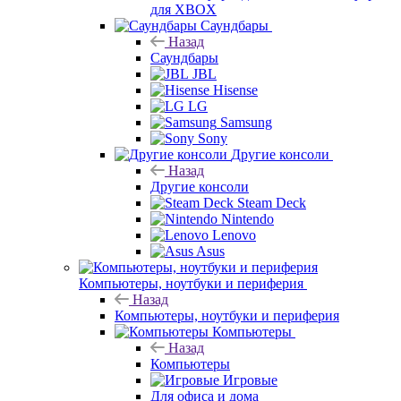
для XBOX
Саундбары
Назад
Саундбары
JBL
Hisense
LG
Samsung
Sony
Другие консоли
Назад
Другие консоли
Steam Deck
Nintendo
Lenovo
Asus
Компьютеры, ноутбуки и периферия
Назад
Компьютеры, ноутбуки и периферия
Компьютеры
Назад
Компьютеры
Игровые
Для офиса и дома