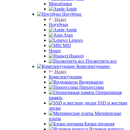
Моноблоки
Apple
Ноутбуки
Назад
Ноутбуки
Apple
Asus
Lenovo
MSI
Honor
Huawei
Посмотреть все
Комплектующие
Назад
Комплектующие
Видеокарты
Процессоры
Оперативная
память
SSD и жесткие
диски
Материнские
платы
Блоки питания
Игровые корпуса