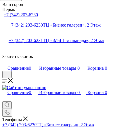
Ваш город
Пермь
+7 (342) 203-6230
+7 (342) 203-6230
ТЦ «Бизнес галереи», 2 Этаж
+7 (342) 203-6231
ТЦ «iMaLL эспланада», 2 Этаж
Заказать звонок
Сравнение
0
Избранные товары
0
Корзина
0
Сравнение
0
Избранные товары
0
Корзина
0
Телефоны
+7 (342) 203-6230
ТЦ «Бизнес галереи», 2 Этаж