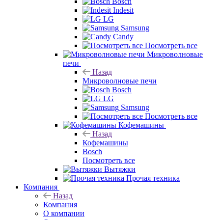
Bosch
Indesit
LG
Samsung
Candy
Посмотреть все
Микроволновые
печи
Назад
Микроволновые печи
Bosch
LG
Samsung
Посмотреть все
Кофемашины
Назад
Кофемашины
Bosch
Посмотреть все
Вытяжки
Прочая техника
Компания
Назад
Компания
О компании