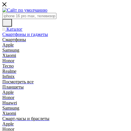
Каталог
Смартфоны и гаджеты
Смартфоны
Apple
Samsung
Xiaomi
Honor
Tecno
Realme
Infinix
Посмотреть все
Планшеты
Apple
Honor
Huawei
Samsung
Xiaomi
Смарт-часы и браслеты
Apple
Honor