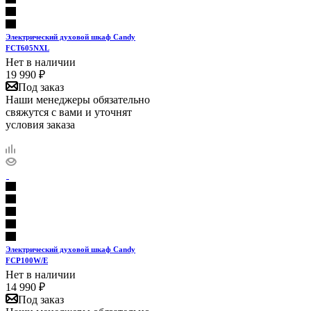
Электрический духовой шкаф Candy
FCT605NXL
Нет в наличии
19 990
₽
Под заказ
Наши менеджеры обязательно
свяжутся с вами и уточнят
условия заказа
Электрический духовой шкаф Candy
FCP100W/E
Нет в наличии
14 990
₽
Под заказ