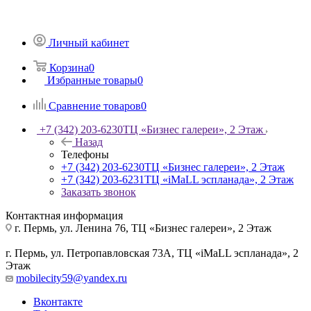
Личный кабинет
Корзина
0
Избранные товары
0
Сравнение товаров
0
+7 (342) 203-6230
ТЦ «Бизнес галереи», 2 Этаж
Назад
Телефоны
+7 (342) 203-6230
ТЦ «Бизнес галереи», 2 Этаж
+7 (342) 203-6231
ТЦ «iMaLL эспланада», 2 Этаж
Заказать звонок
Контактная информация
г. Пермь, ул. Ленина 76, ТЦ «Бизнес галереи», 2 Этаж
г. Пермь, ул. Петропавловская 73А, ТЦ «iMaLL эспланада», 2
Этаж
mobilecity59@yandex.ru
Вконтакте