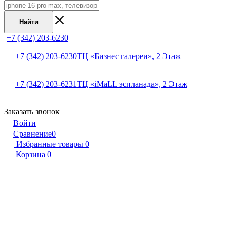
Найти
+7 (342) 203-6230
+7 (342) 203-6230
ТЦ «Бизнес галереи», 2 Этаж
+7 (342) 203-6231
ТЦ «iMaLL эспланада», 2 Этаж
Заказать звонок
Войти
Сравнение
0
Избранные товары
0
Корзина
0