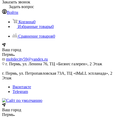
Заказать звонок
Задать вопрос
Войти
Корзина
0
Избранные товары
0
Сравнение товаров
0
Ваш город
Пермь
mobilecity59@yandex.ru
г. Пермь, ул. Ленина 76, ТЦ «Бизнес галереи», 2 Этаж
г. Пермь, ул. Петропавловская 73А, ТЦ «iMaLL эспланада», 2
Этаж
Вконтакте
Telegram
Ваш город
Пермь