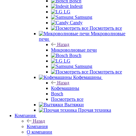
Bosch
Indesit
LG
Samsung
Candy
Посмотреть все
Микроволновые
печи
Назад
Микроволновые печи
Bosch
LG
Samsung
Посмотреть все
Кофемашины
Назад
Кофемашины
Bosch
Посмотреть все
Вытяжки
Прочая техника
Компания
Назад
Компания
О компании