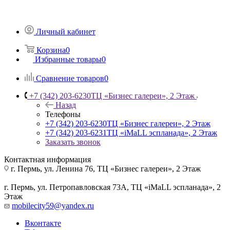
Личный кабинет
Корзина
0
Избранные товары
0
Сравнение товаров
0
+7 (342) 203-6230
ТЦ «Бизнес галереи», 2 Этаж
Назад
Телефоны
+7 (342) 203-6230
ТЦ «Бизнес галереи», 2 Этаж
+7 (342) 203-6231
ТЦ «iMaLL эспланада», 2 Этаж
Заказать звонок
Контактная информация
г. Пермь, ул. Ленина 76, ТЦ «Бизнес галереи», 2 Этаж
г. Пермь, ул. Петропавловская 73А, ТЦ «iMaLL эспланада», 2
Этаж
mobilecity59@yandex.ru
Вконтакте