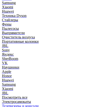
Samsung
Xiaomi
Huawei
Техника Dyson
Стайлеры
Фены
Пылесосы
Выпрямители
Очиститель воздуха
Портативные колонки
JBL
Sony
Яндекс
SberBoom
VK
Наушники
Apple
Honor
Huawei
Samsung
Xiaomi
JBL
Посмотреть все
Электросамокаты
Телевизоры и консоли