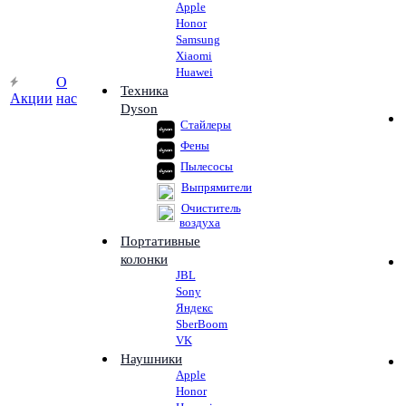
Apple
Honor
Samsung
Xiaomi
Huawei
О
Техника
Акции
нас
Dyson
Стайлеры
Фены
Пылесосы
Выпрямители
Очиститель
воздуха
Портативные
колонки
JBL
Sony
Яндекс
SberBoom
VK
Наушники
Apple
Honor