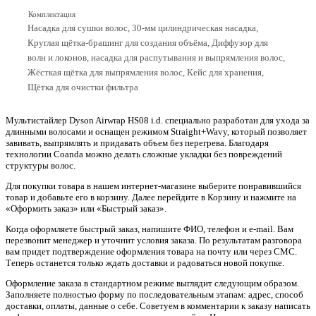
Комплектация
Насадка для сушки волос, 30-мм цилиндрическая насадка,
Круглая щётка-брашинг для создания объёма, Диффузор для
волн и локонов, насадка для распутывания и выпрямления волос,
Жёсткая щётка для выпрямления волос, Кейс для хранения,
Щётка для очистки фильтра
Мультистайлер Dyson Airwrap HS08 i.d. специально разработан для ухода за
длинными волосами и оснащен режимом Straight+Wavy, который позволяет
завивать, выпрямлять и придавать объем без перегрева. Благодаря
технологии Coanda можно делать сложные укладки без повреждений
структуры волос.
Для покупки товара в нашем интернет-магазине выберите понравившийся
товар и добавьте его в корзину. Далее перейдите в Корзину и нажмите на
«Оформить заказ» или «Быстрый заказ».
Когда оформляете быстрый заказ, напишите ФИО, телефон и e-mail. Вам
перезвонит менеджер и уточнит условия заказа. По результатам разговора
вам придет подтверждение оформления товара на почту или через СМС.
Теперь останется только ждать доставки и радоваться новой покупке.
Оформление заказа в стандартном режиме выглядит следующим образом.
Заполняете полностью форму по последовательным этапам: адрес, способ
доставки, оплаты, данные о себе. Советуем в комментарии к заказу написать