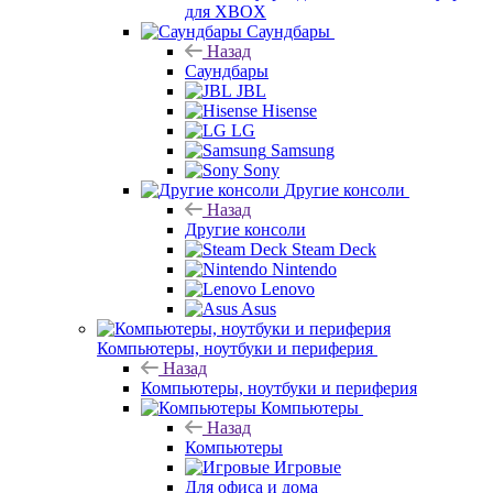
для XBOX
Саундбары
Назад
Саундбары
JBL
Hisense
LG
Samsung
Sony
Другие консоли
Назад
Другие консоли
Steam Deck
Nintendo
Lenovo
Asus
Компьютеры, ноутбуки и периферия
Назад
Компьютеры, ноутбуки и периферия
Компьютеры
Назад
Компьютеры
Игровые
Для офиса и дома