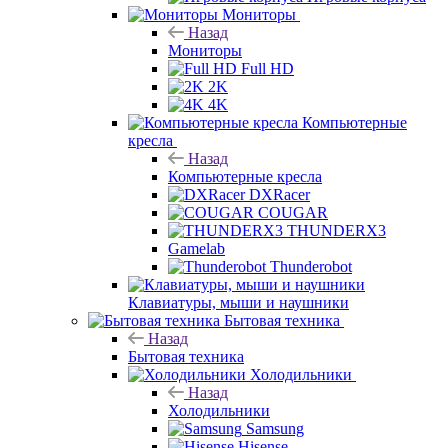
Мониторы
Назад
Мониторы
Full HD
2K
4K
Компьютерные
кресла
Назад
Компьютерные кресла
DXRacer
COUGAR
THUNDERX3
Gamelab
Thunderobot
Клавиатуры, мыши и наушники
Бытовая техника
Назад
Бытовая техника
Холодильники
Назад
Холодильники
Samsung
Hisense