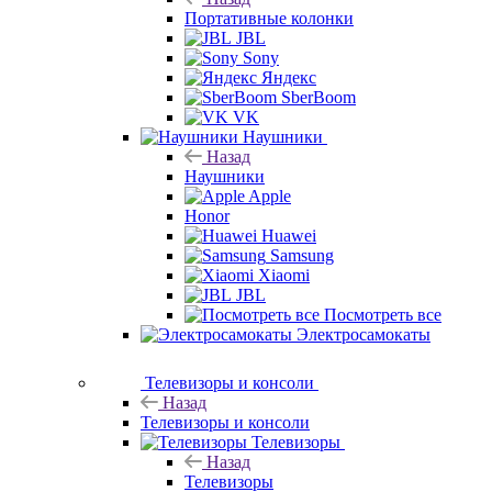
Портативные колонки
JBL
Sony
Яндекс
SberBoom
VK
Наушники
Назад
Наушники
Apple
Honor
Huawei
Samsung
Xiaomi
JBL
Посмотреть все
Электросамокаты
Телевизоры и консоли
Назад
Телевизоры и консоли
Телевизоры
Назад
Телевизоры