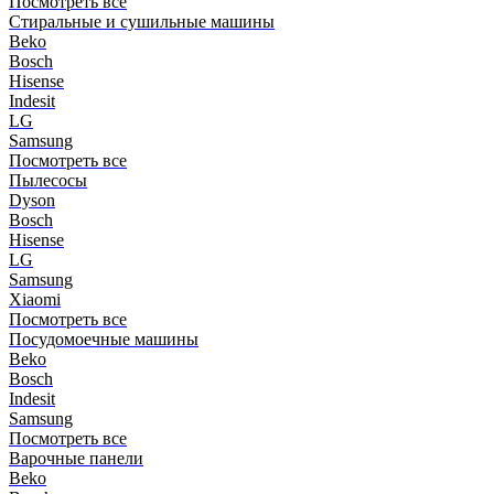
Посмотреть все
Стиральные и сушильные машины
Beko
Bosch
Hisense
Indesit
LG
Samsung
Посмотреть все
Пылесосы
Dyson
Bosch
Hisense
LG
Samsung
Xiaomi
Посмотреть все
Посудомоечные машины
Beko
Bosch
Indesit
Samsung
Посмотреть все
Варочные панели
Beko