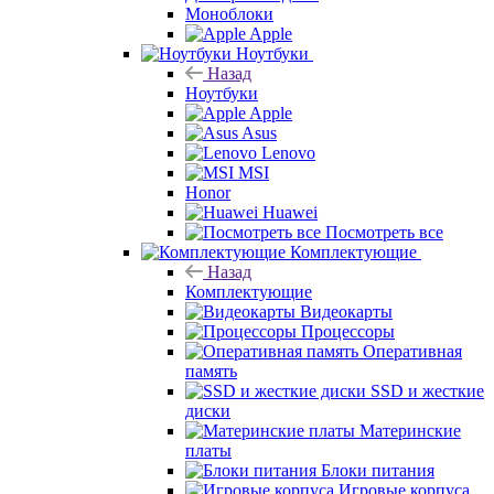
Моноблоки
Apple
Ноутбуки
Назад
Ноутбуки
Apple
Asus
Lenovo
MSI
Honor
Huawei
Посмотреть все
Комплектующие
Назад
Комплектующие
Видеокарты
Процессоры
Оперативная
память
SSD и жесткие
диски
Материнские
платы
Блоки питания
Игровые корпуса