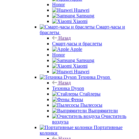
Honor
Huawei
Samsung
Xiaomi
Смарт-часы и
браслеты
Назад
Смарт-часы и браслеты
Apple
Honor
Samsung
Xiaomi
Huawei
Техника Dyson
Назад
Техника Dyson
Стайлеры
Фены
Пылесосы
Выпрямители
Очиститель
воздуха
Портативные
колонки
Назад