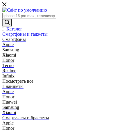
Каталог
Смартфоны и гаджеты
Смартфоны
Apple
Samsung
Xiaomi
Honor
Tecno
Realme
Infinix
Посмотреть все
Планшеты
Apple
Honor
Huawei
Samsung
Xiaomi
Смарт-часы и браслеты
Apple
Honor