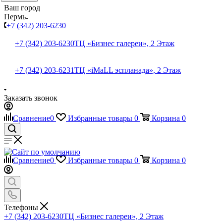
Ваш город
Пермь
+7 (342) 203-6230
+7 (342) 203-6230
ТЦ «Бизнес галереи», 2 Этаж
+7 (342) 203-6231
ТЦ «iMaLL эспланада», 2 Этаж
Заказать звонок
Сравнение
0
Избранные товары
0
Корзина
0
Сравнение
0
Избранные товары
0
Корзина
0
Телефоны
+7 (342) 203-6230
ТЦ «Бизнес галереи», 2 Этаж