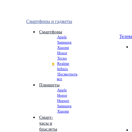
Смартфоны и гаджеты
Смартфоны
Телев
Apple
Samsung
Xiaomi
Honor
Tecno
Realme
Infinix
Посмотреть
все
Планшеты
Apple
Honor
Huawei
Samsung
Xiaomi
Смарт-
часы и
браслеты