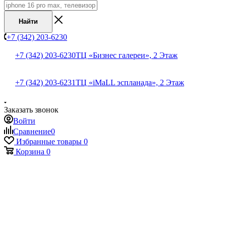
Найти
+7 (342) 203-6230
+7 (342) 203-6230
ТЦ «Бизнес галереи», 2 Этаж
+7 (342) 203-6231
ТЦ «iMaLL эспланада», 2 Этаж
Заказать звонок
Войти
Сравнение
0
Избранные товары
0
Корзина
0