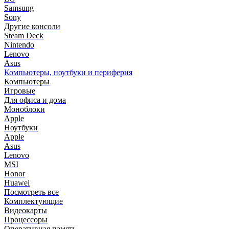
Samsung
Sony
Другие консоли
Steam Deck
Nintendo
Lenovo
Asus
Компьютеры, ноутбуки и периферия
Компьютеры
Игровые
Для офиса и дома
Моноблоки
Apple
Ноутбуки
Apple
Asus
Lenovo
MSI
Honor
Huawei
Посмотреть все
Комплектующие
Видеокарты
Процессоры
Оперативная память