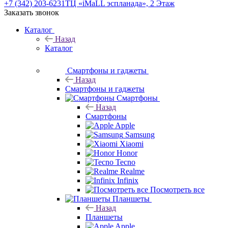
+7 (342) 203-6231
ТЦ «iMaLL эспланада», 2 Этаж
Заказать звонок
Каталог
Назад
Каталог
Смартфоны и гаджеты
Назад
Смартфоны и гаджеты
Смартфоны
Назад
Смартфоны
Apple
Samsung
Xiaomi
Honor
Tecno
Realme
Infinix
Посмотреть все
Планшеты
Назад
Планшеты
Apple