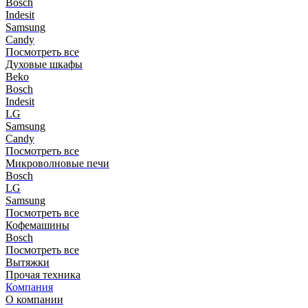
Bosch
Indesit
Samsung
Candy
Посмотреть все
Духовые шкафы
Beko
Bosch
Indesit
LG
Samsung
Candy
Посмотреть все
Микроволновые печи
Bosch
LG
Samsung
Посмотреть все
Кофемашины
Bosch
Посмотреть все
Вытяжки
Прочая техника
Компания
О компании