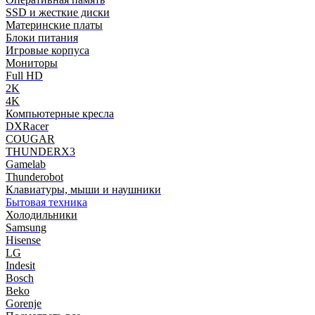
SSD и жесткие диски
Материнские платы
Блоки питания
Игровые корпуса
Мониторы
Full HD
2K
4K
Компьютерные кресла
DXRacer
COUGAR
THUNDERX3
Gamelab
Thunderobot
Клавиатуры, мыши и наушники
Бытовая техника
Холодильники
Samsung
Hisense
LG
Indesit
Bosch
Beko
Gorenje