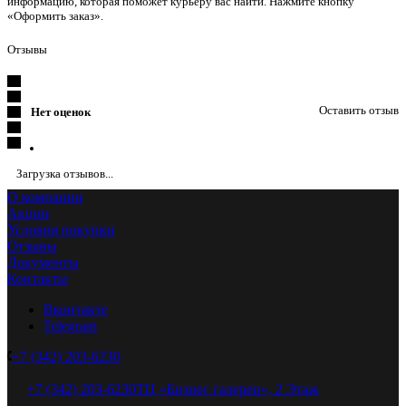
информацию, которая поможет курьеру вас найти. Нажмите кнопку
«Оформить заказ».
Отзывы
Оставить отзыв
Нет оценок
Загрузка отзывов...
О компании
Акции
Условия покупки
Отзывы
Документы
Контакты
Вконтакте
Telegram
+7 (342) 203-6230
+7 (342) 203-6230
ТЦ «Бизнес галереи», 2 Этаж