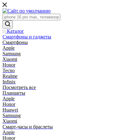
Каталог
Смартфоны и гаджеты
Смартфоны
Apple
Samsung
Xiaomi
Honor
Tecno
Realme
Infinix
Посмотреть все
Планшеты
Apple
Honor
Huawei
Samsung
Xiaomi
Смарт-часы и браслеты
Apple
Honor