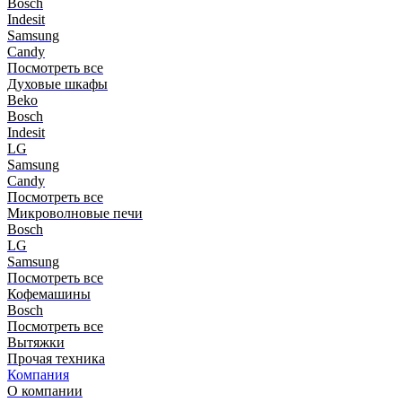
Bosch
Indesit
Samsung
Candy
Посмотреть все
Духовые шкафы
Beko
Bosch
Indesit
LG
Samsung
Candy
Посмотреть все
Микроволновые печи
Bosch
LG
Samsung
Посмотреть все
Кофемашины
Bosch
Посмотреть все
Вытяжки
Прочая техника
Компания
О компании