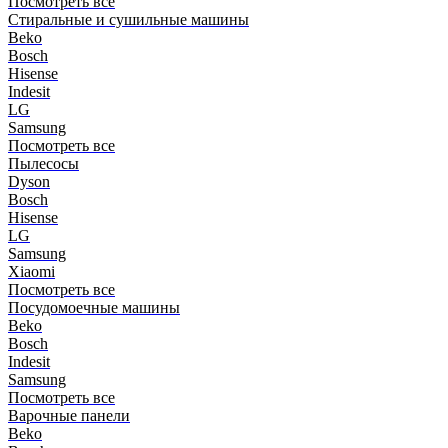
Посмотреть все
Стиральные и сушильные машины
Beko
Bosch
Hisense
Indesit
LG
Samsung
Посмотреть все
Пылесосы
Dyson
Bosch
Hisense
LG
Samsung
Xiaomi
Посмотреть все
Посудомоечные машины
Beko
Bosch
Indesit
Samsung
Посмотреть все
Варочные панели
Beko