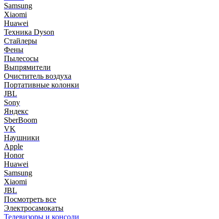
Samsung
Xiaomi
Huawei
Техника Dyson
Стайлеры
Фены
Пылесосы
Выпрямители
Очиститель воздуха
Портативные колонки
JBL
Sony
Яндекс
SberBoom
VK
Наушники
Apple
Honor
Huawei
Samsung
Xiaomi
JBL
Посмотреть все
Электросамокаты
Телевизоры и консоли