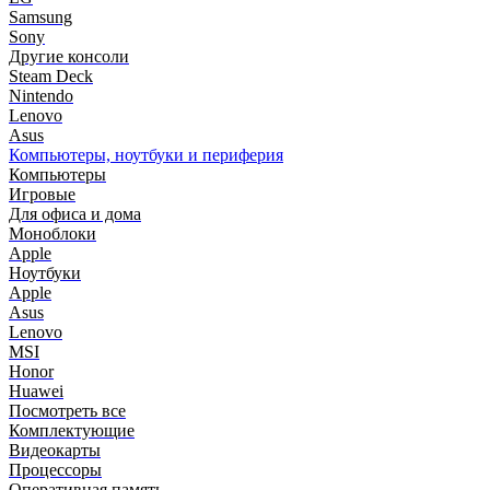
Samsung
Sony
Другие консоли
Steam Deck
Nintendo
Lenovo
Asus
Компьютеры, ноутбуки и периферия
Компьютеры
Игровые
Для офиса и дома
Моноблоки
Apple
Ноутбуки
Apple
Asus
Lenovo
MSI
Honor
Huawei
Посмотреть все
Комплектующие
Видеокарты
Процессоры
Оперативная память