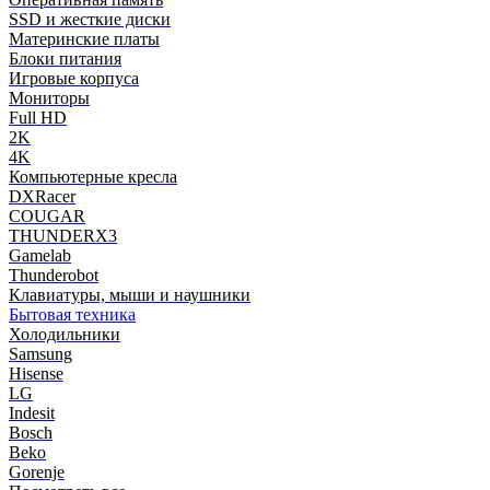
SSD и жесткие диски
Материнские платы
Блоки питания
Игровые корпуса
Мониторы
Full HD
2K
4K
Компьютерные кресла
DXRacer
COUGAR
THUNDERX3
Gamelab
Thunderobot
Клавиатуры, мыши и наушники
Бытовая техника
Холодильники
Samsung
Hisense
LG
Indesit
Bosch
Beko
Gorenje