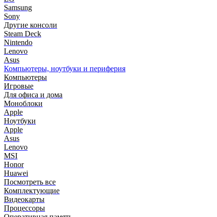
Samsung
Sony
Другие консоли
Steam Deck
Nintendo
Lenovo
Asus
Компьютеры, ноутбуки и периферия
Компьютеры
Игровые
Для офиса и дома
Моноблоки
Apple
Ноутбуки
Apple
Asus
Lenovo
MSI
Honor
Huawei
Посмотреть все
Комплектующие
Видеокарты
Процессоры
Оперативная память