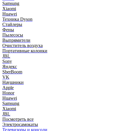
Samsung
Xiaomi
Huawei
Техника Dyson
Стайлеры
Фены
Пылесосы
Выпрямители
Очиститель воздуха
Портативные колонки
JBL
Sony
Яндекс
SberBoom
VK
Наушники
Apple
Honor
Huawei
Samsung
Xiaomi
JBL
Посмотреть все
Электросамокаты
Телевизоры и консоли