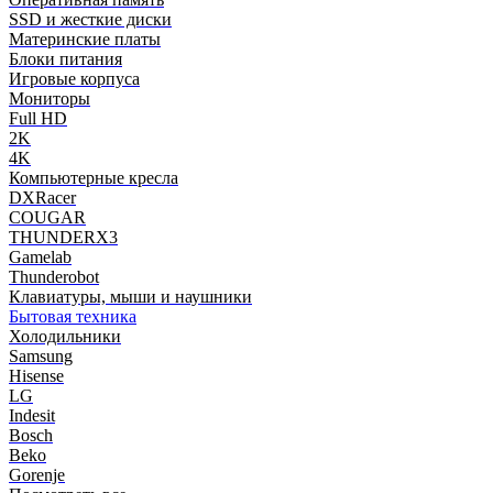
SSD и жесткие диски
Материнские платы
Блоки питания
Игровые корпуса
Мониторы
Full HD
2K
4K
Компьютерные кресла
DXRacer
COUGAR
THUNDERX3
Gamelab
Thunderobot
Клавиатуры, мыши и наушники
Бытовая техника
Холодильники
Samsung
Hisense
LG
Indesit
Bosch
Beko
Gorenje