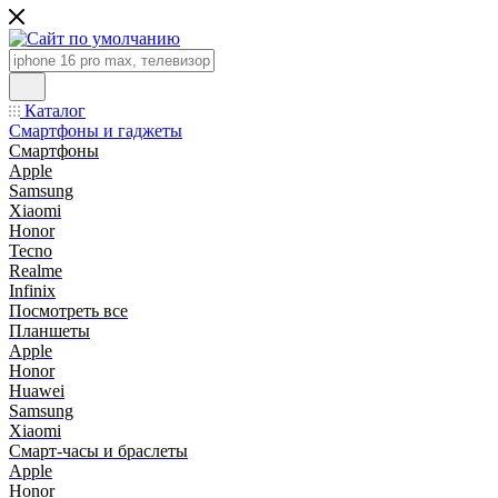
Каталог
Смартфоны и гаджеты
Смартфоны
Apple
Samsung
Xiaomi
Honor
Tecno
Realme
Infinix
Посмотреть все
Планшеты
Apple
Honor
Huawei
Samsung
Xiaomi
Смарт-часы и браслеты
Apple
Honor