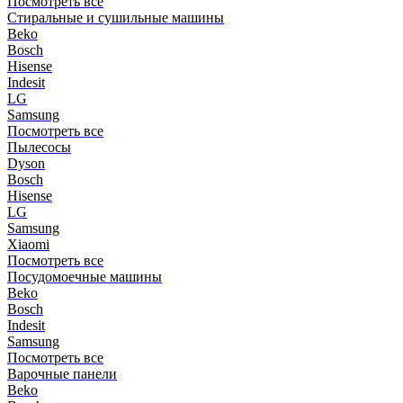
Посмотреть все
Стиральные и сушильные машины
Beko
Bosch
Hisense
Indesit
LG
Samsung
Посмотреть все
Пылесосы
Dyson
Bosch
Hisense
LG
Samsung
Xiaomi
Посмотреть все
Посудомоечные машины
Beko
Bosch
Indesit
Samsung
Посмотреть все
Варочные панели
Beko