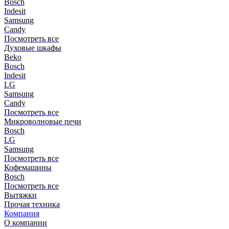
Bosch
Indesit
Samsung
Candy
Посмотреть все
Духовые шкафы
Beko
Bosch
Indesit
LG
Samsung
Candy
Посмотреть все
Микроволновые печи
Bosch
LG
Samsung
Посмотреть все
Кофемашины
Bosch
Посмотреть все
Вытяжки
Прочая техника
Компания
О компании