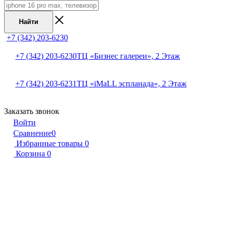
Найти
+7 (342) 203-6230
+7 (342) 203-6230
ТЦ «Бизнес галереи», 2 Этаж
+7 (342) 203-6231
ТЦ «iMaLL эспланада», 2 Этаж
Заказать звонок
Войти
Сравнение
0
Избранные товары
0
Корзина
0