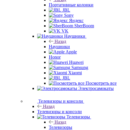
Портативные колонки
JBL
Sony
Яндекс
SberBoom
VK
Наушники
Назад
Наушники
Apple
Honor
Huawei
Samsung
Xiaomi
JBL
Посмотреть все
Электросамокаты
Телевизоры и консоли
Назад
Телевизоры и консоли
Телевизоры
Назад
Телевизоры