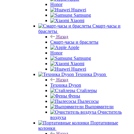
Honor
Huawei
Samsung
Xiaomi
Смарт-часы и
браслеты
Назад
Смарт-часы и браслеты
Apple
Honor
Samsung
Xiaomi
Huawei
Техника Dyson
Назад
Техника Dyson
Стайлеры
Фены
Пылесосы
Выпрямители
Очиститель
воздуха
Портативные
колонки
Назад