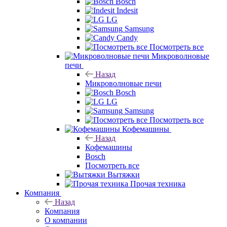
Bosch
Indesit
LG
Samsung
Candy
Посмотреть все
Микроволновые
печи
Назад
Микроволновые печи
Bosch
LG
Samsung
Посмотреть все
Кофемашины
Назад
Кофемашины
Bosch
Посмотреть все
Вытяжки
Прочая техника
Компания
Назад
Компания
О компании