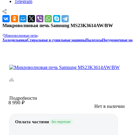
Telegram
Микроволновая печь Samsung MS23K3614AW/BW
Микроволновые печи
Холодильники
Стиральные и сушильные машины
Пылесосы
Посудомоечные ма
Подробности
8 990
₽
Нет в наличии
Оплата частями
без переплат