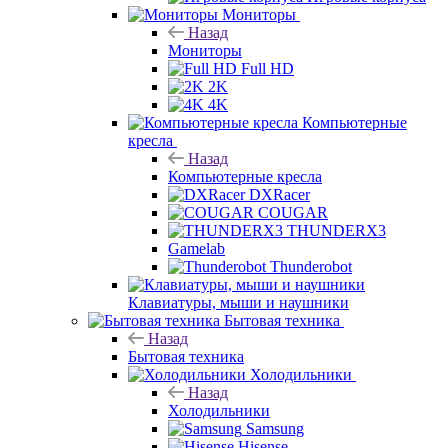
Мониторы
Назад
Мониторы
Full HD
2K
4K
Компьютерные
кресла
Назад
Компьютерные кресла
DXRacer
COUGAR
THUNDERX3
Gamelab
Thunderobot
Клавиатуры, мыши и наушники
Бытовая техника
Назад
Бытовая техника
Холодильники
Назад
Холодильники
Samsung
Hisense