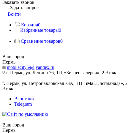
Заказать звонок
Задать вопрос
Войти
Корзина
0
Избранные товары
0
Сравнение товаров
0
Ваш город
Пермь
mobilecity59@yandex.ru
г. Пермь, ул. Ленина 76, ТЦ «Бизнес галереи», 2 Этаж
г. Пермь, ул. Петропавловская 73А, ТЦ «iMaLL эспланада», 2
Этаж
Вконтакте
Telegram
Ваш город
Пермь