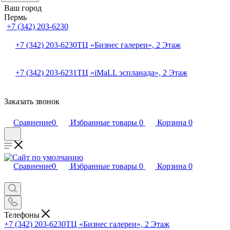
Ваш город
Пермь
+7 (342) 203-6230
+7 (342) 203-6230
ТЦ «Бизнес галереи», 2 Этаж
+7 (342) 203-6231
ТЦ «iMaLL эспланада», 2 Этаж
Заказать звонок
Сравнение
0
Избранные товары
0
Корзина
0
Сравнение
0
Избранные товары
0
Корзина
0
Телефоны
+7 (342) 203-6230
ТЦ «Бизнес галереи», 2 Этаж