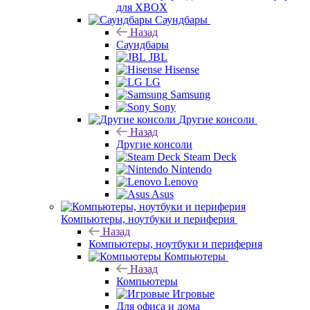
для XBOX
Саундбары
Назад
Саундбары
JBL
Hisense
LG
Samsung
Sony
Другие консоли
Назад
Другие консоли
Steam Deck
Nintendo
Lenovo
Asus
Компьютеры, ноутбуки и периферия
Назад
Компьютеры, ноутбуки и периферия
Компьютеры
Назад
Компьютеры
Игровые
Для офиса и дома