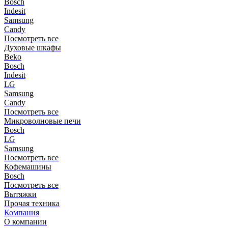
Bosch
Indesit
Samsung
Candy
Посмотреть все
Духовые шкафы
Beko
Bosch
Indesit
LG
Samsung
Candy
Посмотреть все
Микроволновые печи
Bosch
LG
Samsung
Посмотреть все
Кофемашины
Bosch
Посмотреть все
Вытяжки
Прочая техника
Компания
О компании