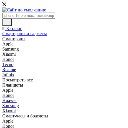
Каталог
Смартфоны и гаджеты
Смартфоны
Apple
Samsung
Xiaomi
Honor
Tecno
Realme
Infinix
Посмотреть все
Планшеты
Apple
Honor
Huawei
Samsung
Xiaomi
Смарт-часы и браслеты
Apple
Honor