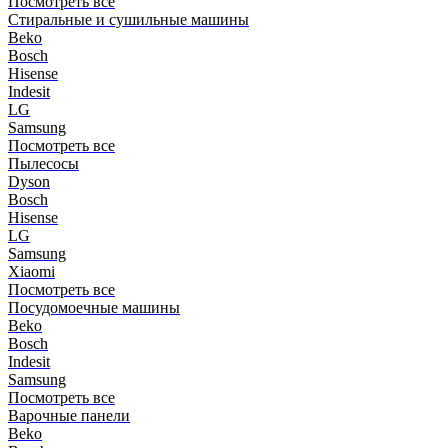
Посмотреть все
Стиральные и сушильные машины
Beko
Bosch
Hisense
Indesit
LG
Samsung
Посмотреть все
Пылесосы
Dyson
Bosch
Hisense
LG
Samsung
Xiaomi
Посмотреть все
Посудомоечные машины
Beko
Bosch
Indesit
Samsung
Посмотреть все
Варочные панели
Beko