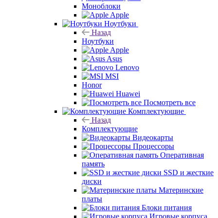
Моноблоки
Apple
Ноутбуки
Назад
Ноутбуки
Apple
Asus
Lenovo
MSI
Honor
Huawei
Посмотреть все
Комплектующие
Назад
Комплектующие
Видеокарты
Процессоры
Оперативная
память
SSD и жесткие
диски
Материнские
платы
Блоки питания
Игровые корпуса