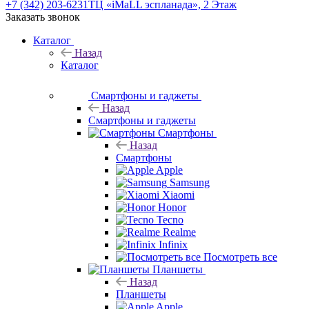
+7 (342) 203-6231
ТЦ «iMaLL эспланада», 2 Этаж
Заказать звонок
Каталог
Назад
Каталог
Смартфоны и гаджеты
Назад
Смартфоны и гаджеты
Смартфоны
Назад
Смартфоны
Apple
Samsung
Xiaomi
Honor
Tecno
Realme
Infinix
Посмотреть все
Планшеты
Назад
Планшеты
Apple