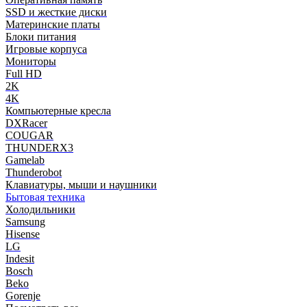
SSD и жесткие диски
Материнские платы
Блоки питания
Игровые корпуса
Мониторы
Full HD
2K
4K
Компьютерные кресла
DXRacer
COUGAR
THUNDERX3
Gamelab
Thunderobot
Клавиатуры, мыши и наушники
Бытовая техника
Холодильники
Samsung
Hisense
LG
Indesit
Bosch
Beko
Gorenje