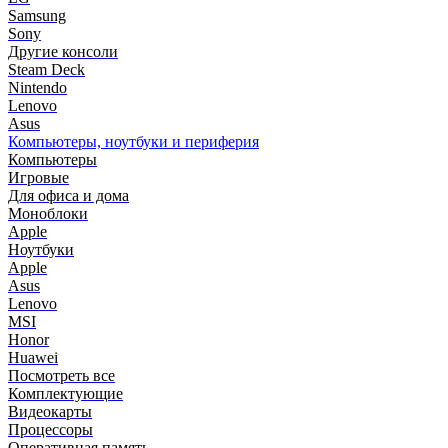
Samsung
Sony
Другие консоли
Steam Deck
Nintendo
Lenovo
Asus
Компьютеры, ноутбуки и периферия
Компьютеры
Игровые
Для офиса и дома
Моноблоки
Apple
Ноутбуки
Apple
Asus
Lenovo
MSI
Honor
Huawei
Посмотреть все
Комплектующие
Видеокарты
Процессоры
Оперативная память