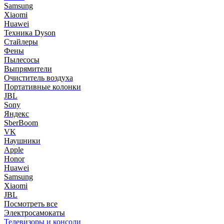
Samsung
Xiaomi
Huawei
Техника Dyson
Стайлеры
Фены
Пылесосы
Выпрямители
Очиститель воздуха
Портативные колонки
JBL
Sony
Яндекс
SberBoom
VK
Наушники
Apple
Honor
Huawei
Samsung
Xiaomi
JBL
Посмотреть все
Электросамокаты
Телевизоры и консоли