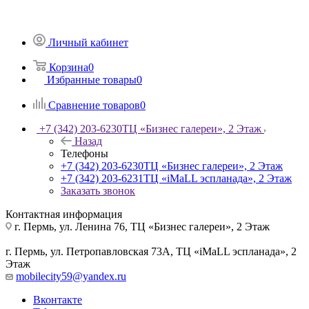
Личный кабинет
Корзина
0
Избранные товары
0
Сравнение товаров
0
+7 (342) 203-6230
ТЦ «Бизнес галереи», 2 Этаж
Назад
Телефоны
+7 (342) 203-6230
ТЦ «Бизнес галереи», 2 Этаж
+7 (342) 203-6231
ТЦ «iMaLL эспланада», 2 Этаж
Заказать звонок
Контактная информация
г. Пермь, ул. Ленина 76, ТЦ «Бизнес галереи», 2 Этаж
г. Пермь, ул. Петропавловская 73А, ТЦ «iMaLL эспланада», 2
Этаж
mobilecity59@yandex.ru
Вконтакте