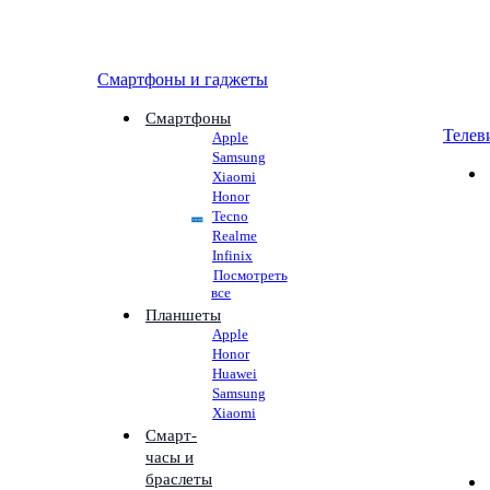
Смартфоны и гаджеты
Смартфоны
Телев
Apple
Samsung
Xiaomi
Honor
Tecno
Realme
Infinix
Посмотреть
все
Планшеты
Apple
Honor
Huawei
Samsung
Xiaomi
Смарт-
часы и
браслеты